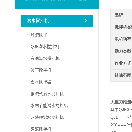
品牌
潜水搅拌机
搅拌机类
环流搅拌
电机功率
QJB潜水搅拌机
动力类型
高速潜水搅拌机
作业方式
液下搅拌机
转速范围
潜水搅拌器
推流式潜水搅拌机
大推力推流
永磁节能潜水搅拌机
其中QJB0.85
热处理潜水搅拌机
QJB----
260----
污泥搅拌机