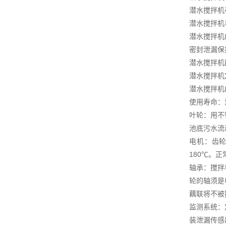
潜水搅拌机
潜水搅拌机
潜水搅拌机
密封泄漏保
潜水搅拌机
潜水搅拌机
潜水搅拌机
使用寿命：
叶轮：用不
池底污水流
电机：齿轮
180℃。正
轴承：搅拌
轮的轴须是
藕联将不被
监测系统：
装泄漏传感