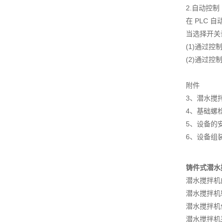
2.自动控制
在 PLC
当选择开关
(1)通过
(2)通过
附件
3、潜水搅
4、基础螺
5、设备的
6、设备组
铸件式潜水
潜水搅拌机
潜水搅拌机
潜水搅拌机
潜水搅拌机