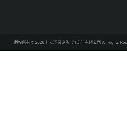
版权所有 © 2026 杜安环保设备（江苏）有限公司 All Rights R