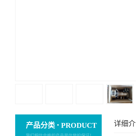
详细介
·
产品分类
PRODUCT
我们相信合格的产品是信誉的保证！