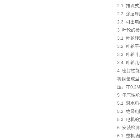
2.1 推
2.2 涂层
2.3 引
3 叶轮的
3.1 叶
3.2 叶轮
3.3 叶
3.4 叶
4 密封性
将组装成型
压，在0.2
5 电气性
5.1 潜水
5.2 绝缘
5.3 电机
6 安装检测
6.1 整