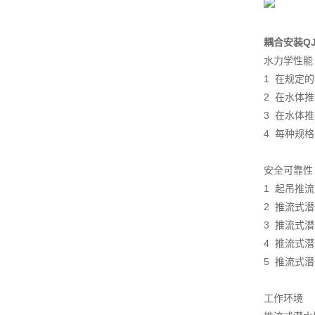
耦合安装Q
水力学性能
1 在规定
2 在水体
3 在水体
4 每种规
安全可靠性
1 起吊推
2 推流式
3 推流式
4 推流式
5 推流式潜
工作环境