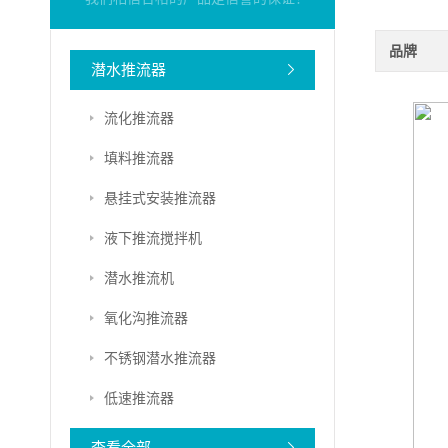
品牌
潜水推流器
流化推流器
填料推流器
悬挂式安装推流器
液下推流搅拌机
潜水推流机
氧化沟推流器
不锈钢潜水推流器
低速推流器
查看全部