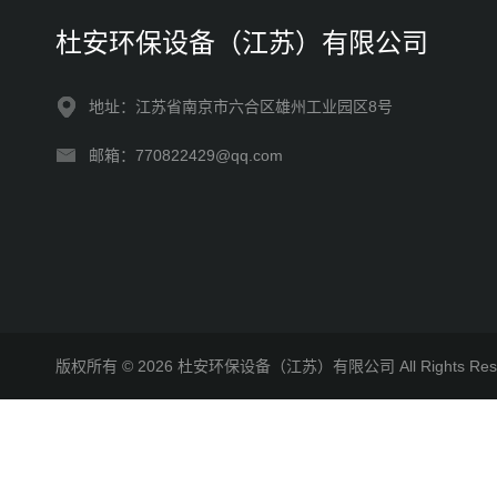
杜安环保设备（江苏）有限公司
地址：江苏省南京市六合区雄州工业园区8号
邮箱：770822429@qq.com
版权所有 © 2026 杜安环保设备（江苏）有限公司 All Rights R