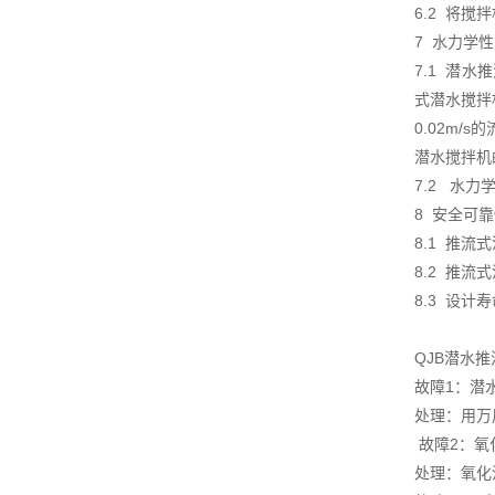
6.2 将
7 水力学
7.1 潜
式潜水搅拌
0.02m/
潜水搅拌机
7.2 水
8 安全可
8.1 推
8.2 推
8.3 设
QJB潜水
故障1：潜
处理：用万
故障2：氧
处理：氧化