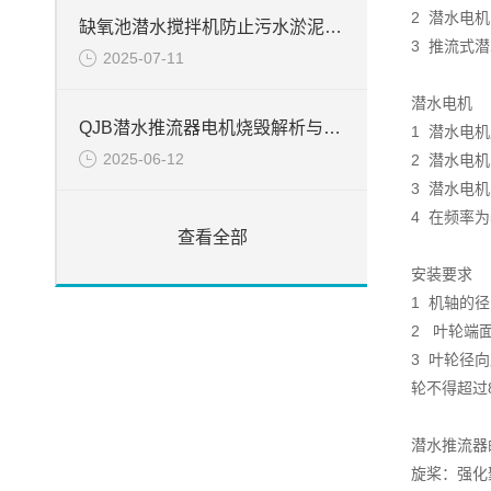
2 潜水电机
缺氧池潜水搅拌机防止污水淤泥絮凝堆积方法
3 推流式
2025-07-11
潜水电机
QJB潜水推流器电机烧毁解析与处置
1 潜水电机
2025-06-12
2 潜水电机
3 潜水电
4 在频率
查看全部
安装要求
1 机轴的
2 叶轮端
3 叶轮径
轮不得超过
潜水推流器
旋桨：强化