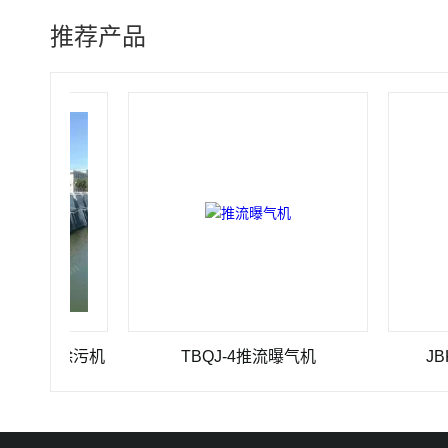
推荐产品
格栅除污机
TBQJ-4推流曝气机
JBK 1-