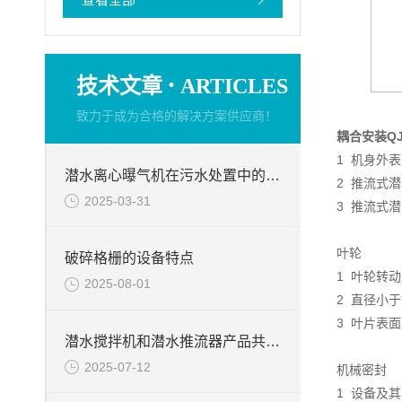
·
技术文章
ARTICLES
致力于成为合格的解决方案供应商！
耦合安装Q
1 机身外
潜水离心曝气机在污水处置中的使用
2 推流式
2025-03-31
3 推流式潜
叶轮
破碎格栅的设备特点
1 叶轮转
2025-08-01
2 直径小于
3 叶片表
潜水搅拌机和潜水推流器产品共同点
2025-07-12
机械密封
1 设备及