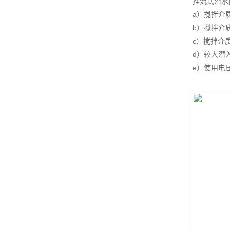
推流式潜水
a）搅拌介质
b）搅拌介质
c）搅拌介质
d）较大潜
e）使用电压