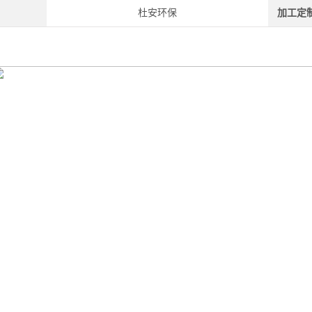
杜安环保
加工定