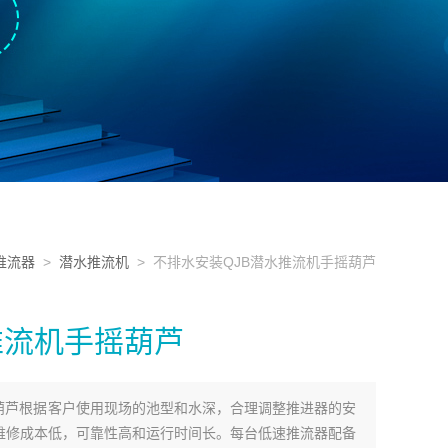
推流器
>
潜水推流机
> 不排水安装QJB潜水推流机手摇葫芦
推流机手摇葫芦
摇葫芦根据客户使用现场的池型和水深，合理调整推进器的安
维修成本低，可靠性高和运行时间长。每台低速推流器配备