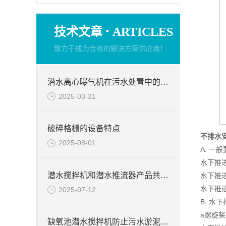
·
技术文章
ARTICLES
致力于成为合格的解决方案供应商！
潜水离心曝气机在污水处置中的使用
2025-03-31
破碎格栅的设备特点
不排水
2025-08-01
A. 一
水下推
潜水搅拌机和潜水推流器产品共同点
水下推
水下推
2025-07-12
B. 水
a螺旋桨
缺氧池潜水搅拌机防止污水淤泥絮凝堆积方法