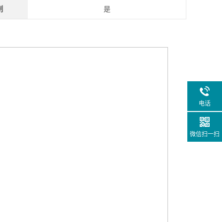
制
是
电话
微信扫一扫