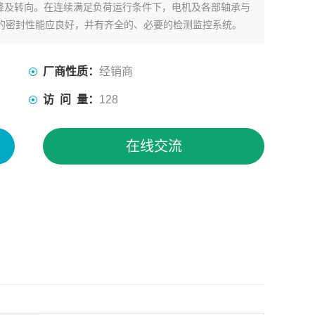
降及转向。在连续满足负荷运行条件下，电机及各部轴承与
器的密封性能应良好，并有齐全的、必要的检测监控系统。
厂商性质：
经销商
访 问 量：
128
在线交流