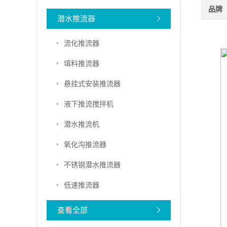
品牌
潜水推流器
流化推流器
填料推流器
悬挂式安装推流器
液下推流搅拌机
潜水推流机
氧化沟推流器
不锈钢潜水推流器
低速推流器
查看全部