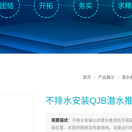
首页
>
产品展示
>
潜水
不排水安装QJB潜水
简要描述：
不排水安装QJB潜水推流机手
装位置，并提供图纸及性能曲线。设备运行