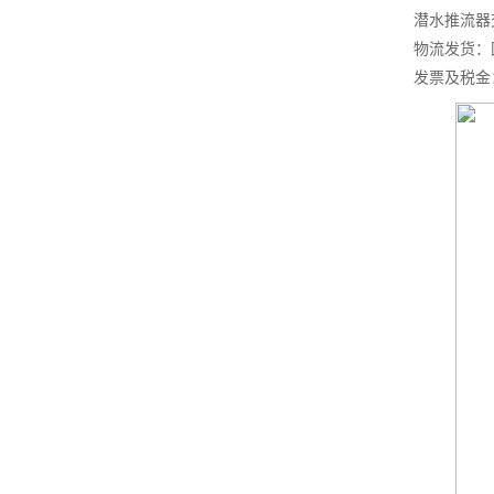
潜水推流器
物流发货：
发票及税金