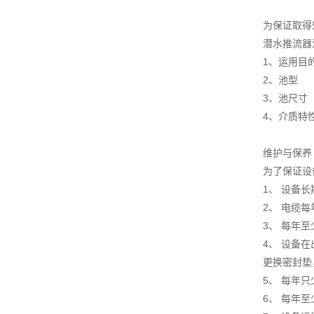
为保证取得
潜水推流器
1、运用目
2、池型
3、池尺寸
4、介质特
维护与保养
为了保证设
1、 设备
2、 电缆
3、 每年
4、 设备
更换密封垫
5、 每年
6、 每年