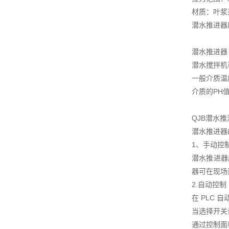
材质：叶浆
潜水推进器
潜水推进器
潜水搅拌机
一般介质温度
介质的PH值
QJB潜水
潜水推进器
1、手动控
潜水推进器
器可在现场
2.自动控制
在 PLC
当选择开关
通过控制面