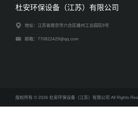
杜安环保设备（江苏）有限公司
地址：江苏省南京市六合区雄州工业园区8号
邮箱：770822429@qq.com
版权所有 © 2026 杜安环保设备（江苏）有限公司 All Rights R