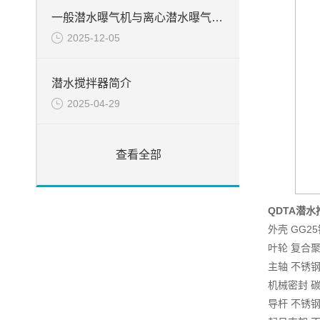
一般潜水曝气机与离心潜水曝气机特点的不一样之处
2025-12-05
潜水搅拌器简介
2025-04-29
查看全部
QDTA潜
外壳 GG2
叶轮 复合
主轴 不锈钢
机械密封 碳
导杆 不锈钢