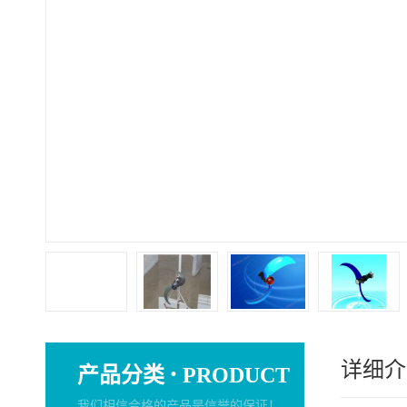
详细介
·
产品分类
PRODUCT
我们相信合格的产品是信誉的保证！