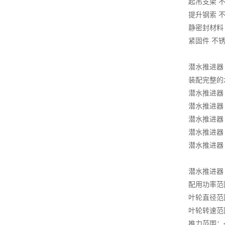
起吊支架 不
提升钢索 不
静密封材料
紧固件 不锈
潜水推进器
装配完整的
潜水推进器
潜水推进器
潜水推进器
潜水推进器
潜水推进器
潜水推进器
配用功率范围：
叶轮直径范围
叶轮转速范围：
推力范围：≤