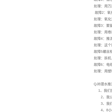
处理：用万
故障2：氧
处理：氧化
故障3：聚
处理：用卷
故障4：推
处理：这个
故障5螺丝
处理：拆机
故障6：电
处理：用塑
QJB潜水
1、我们
2、我公司
3、我们实
4、8小时