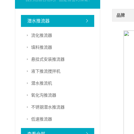
品牌
潜水推流器
流化推流器
填料推流器
悬挂式安装推流器
液下推流搅拌机
潜水推流机
氧化沟推流器
不锈钢潜水推流器
低速推流器
查看全部