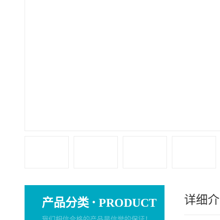
详细介
·
产品分类
PRODUCT
我们相信合格的产品是信誉的保证！