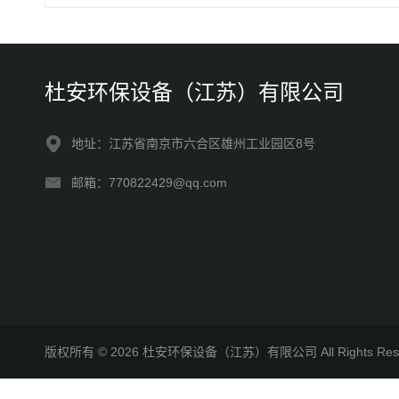
杜安环保设备（江苏）有限公司
地址：江苏省南京市六合区雄州工业园区8号
邮箱：770822429@qq.com
版权所有 © 2026 杜安环保设备（江苏）有限公司 All Rights R