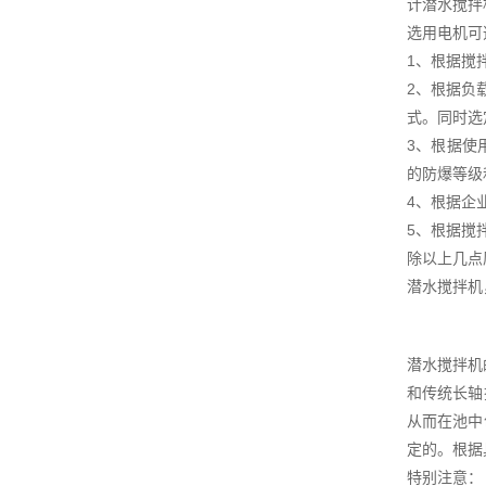
计潜水搅拌
选用电机可
1、根据搅
2、根据负
式。同时选
3、根据使
的防爆等级
4、根据企
5、根据搅
除以上几点
潜水搅拌机
潜水搅拌机
和传统长轴
从而在池中
定的。根据
特别注意：