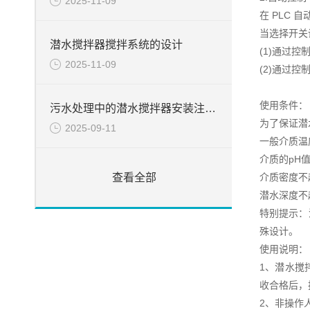
2025-11-09
在 PLC
当选择开关
潜水搅拌器搅拌系统的设计
(1)通过
2025-11-09
(2)通过
使用条件：
污水处理中的潜水搅拌器安装注意事项
为了保证潜
2025-09-11
一般介质温
介质的pH值
介质密度不超过
查看全部
潜水深度不
特别提示：
殊设计。
使用说明：
1、潜水搅
收合格后，
2、非操作