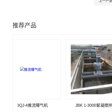
上一产
推荐产品
TBQJ-4推流曝气机
JBK 1-3000絮凝搅拌机