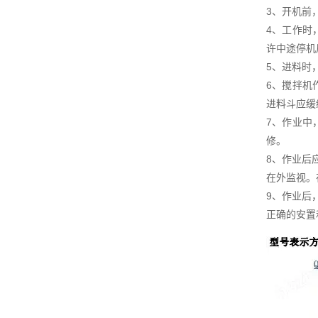
3、开机前
4、工作时
许中途停机
5、进料时
6、搅拌机
进料斗应缓
7、作业中
修。
8、作业后
在外监视。
9、作业后
正确的安置