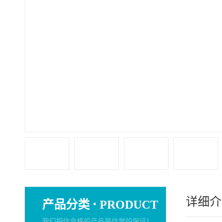
详细介
·
产品分类
PRODUCT
我们相信合格的产品是信誉的保证！