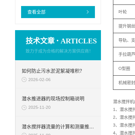
查看全部
叶轮
提升钢
·
技术文章
ARTICLES
导轨、
致力于成为合格的解决方案供应商！
手拉葫
O型圈
如何防止污水淤泥絮凝堆积？
2026-02-06
机械密
潜水推进器的现场控制箱说明
潜水搅拌机
2025-11-20
1、潜水搅
2、潜水搅
3、潜水搅
潜水搅拌器流量的计算和测量推力的试验台介绍
4、潜水搅