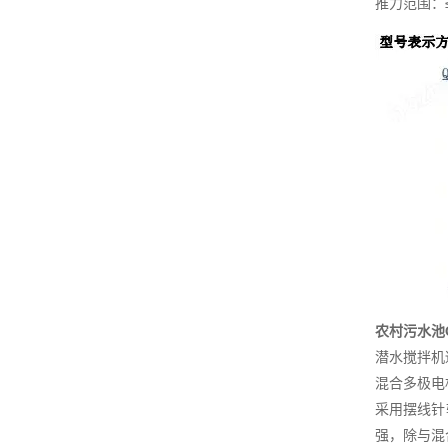
推力范围：
农村污水池
潜水搅拌机
混合多极电
采用摆线针
强，除与混