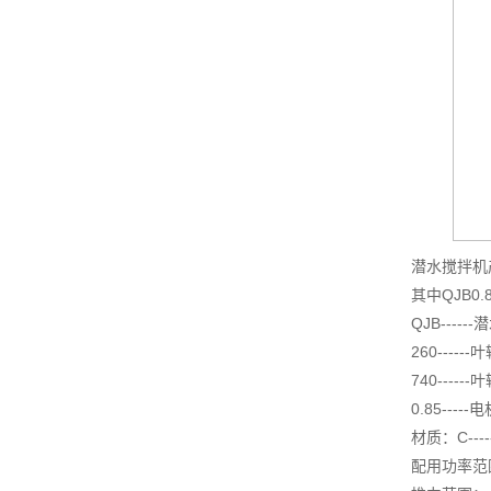
潜水搅拌机
其中QJB0.85
QJB----
260----
740------
0.85----
材质：C----
配用功率范围：