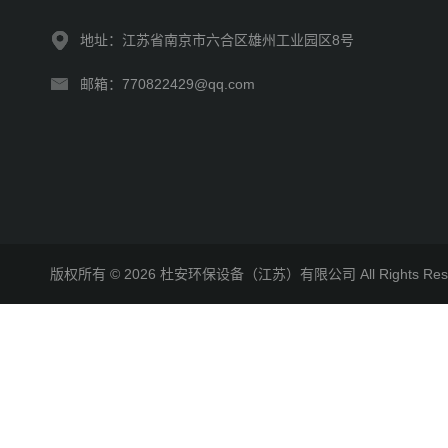
地址：江苏省南京市六合区雄州工业园区8号
邮箱：770822429@qq.com
版权所有 © 2026 杜安环保设备（江苏）有限公司 All Rights R