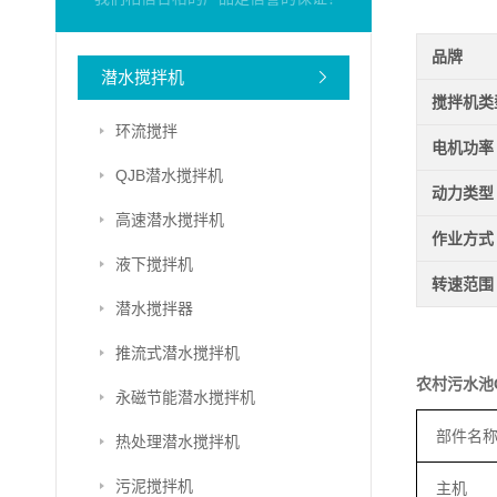
品牌
潜水搅拌机
搅拌机类
环流搅拌
电机功率
QJB潜水搅拌机
动力类型
高速潜水搅拌机
作业方式
液下搅拌机
转速范围
潜水搅拌器
推流式潜水搅拌机
农村污水池
永磁节能潜水搅拌机
部件名
热处理潜水搅拌机
污泥搅拌机
主机