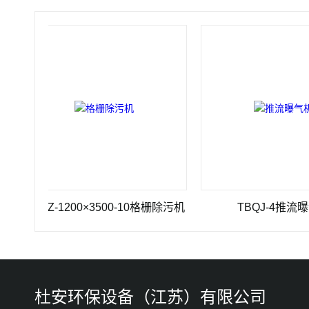
SHZ-1200×3500-10格栅除污机
TBQJ-4推流曝气机
杜安环保设备（江苏）有限公司