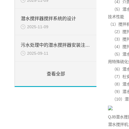
2025-11-09
（4）介质密
（5）潜水
技术性能
潜水搅拌器搅拌系统的设计
（1）搅拌
2025-11-09
（2）搅拌
（3）搅拌
污水处理中的潜水搅拌器安装注意事项
（4）搅拌
2025-09-11
（5）潜水
用特殊硫化
（6）潜水
查看全部
（7）杜安
（8）潜水
（9）潜水
（10）潜
QJB潜水
潜水搅拌机