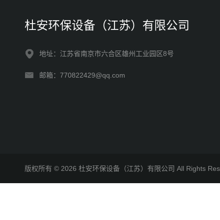
杜安环保设备（江苏）有限公司
地址：江苏省南京市六合区雄州工业园区8号
邮箱：770822429@qq.com
版权所有 © 2026 杜安环保设备（江苏）有限公司 All Rights R