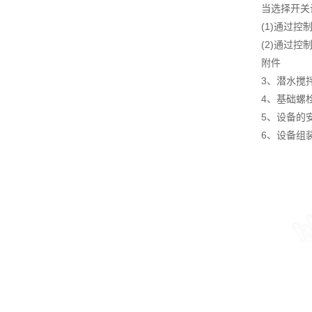
当选择开关
(1)通过
(2)通过
附件
3、潜水搅
4、基础螺
5、设备的
6、设备组