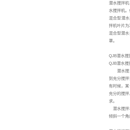
潜水搅拌机
水搅拌机。
混合型潜水
拌机叶片为
混合型潜水
罩。
QJB潜水
QJB潜水
潜水搅拌机
到充分搅拌
有时候，某
充分的搅拌
求。
潜水搅拌机
倾斜一个角