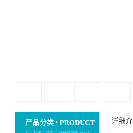
详细介
·
产品分类
PRODUCT
我们相信合格的产品是信誉的保证！