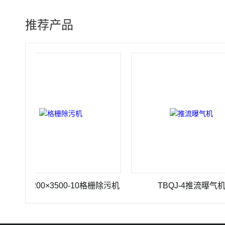
推荐产品
-1200×3500-10格栅除污机
TBQJ-4推流曝气机