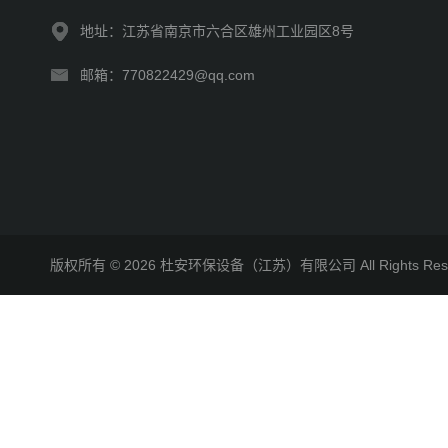
地址：江苏省南京市六合区雄州工业园区8号
邮箱：770822429@qq.com
版权所有 © 2026 杜安环保设备（江苏）有限公司 All Rights R