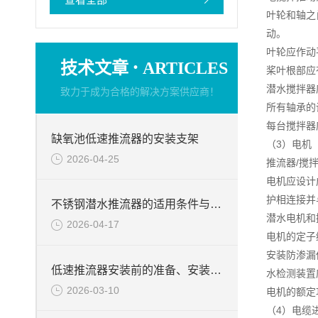
叶轮和轴之
动。
叶轮应作动
·
技术文章
ARTICLES
桨叶根部应
潜水搅拌器
致力于成为合格的解决方案供应商！
所有轴承的
每台搅拌器
缺氧池低速推流器的安装支架
（3）电机
2026-04-25
推流器/搅
电机应设计
护相连接并
不锈钢潜水推流器的适用条件与应用前景
潜水电机和
2026-04-17
电机的定子
安装防渗漏
低速推流器安装前的准备、安装步骤及调试重点分享
水检测装置
2026-03-10
电机的额定
（4）电缆