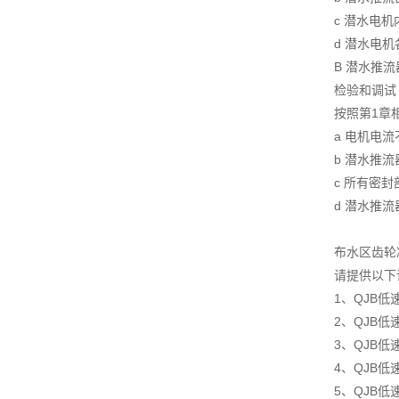
c 潜水电
d 潜水电
B 潜水推
检验和调试
按照第1章
a 电机电
b 潜水推
c 所有密
d 潜水推
布水区齿轮
请提供以下
1、QJB
2、QJB低
3、QJB
4、QJB
5、QJB