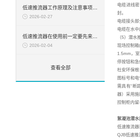
电缆进线密
低速推流器工作原理及注意事项分享
封。
2026-02-27
电缆接头部
电缆在水中
低速推流器在使用前一定要先来了解下这些
（5）潜水
现场控制箱
2026-02-04
1.5mm
停按钮和急
查看全部
杜安环保根
图标号和电
需具有“断
器）采用施
控制柜内留
絮凝池潜水
低速推流器
QJB低速