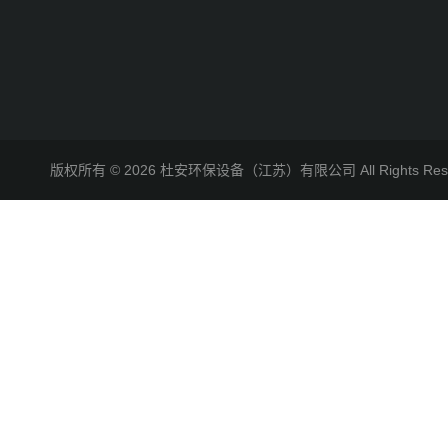
版权所有 © 2026 杜安环保设备（江苏）有限公司 All Rights R