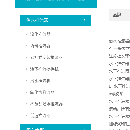
品牌
潜水推流器
流化推流器
潜水推流器
填料推流器
A. 一般要求
江苏杜安环
悬挂式安装推流器
水下推进器
液下推流搅拌机
水下推进器
水下推进器
潜水推流机
B. 水下推
氧化沟推流器
a螺旋桨
水下推进器
不锈钢潜水推流器
流动。所有
低速推流器
水下推进器
螺旋桨和轴
查看全部