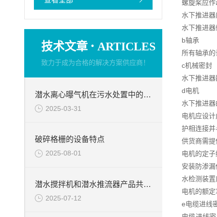
螺旋桨应作
水下推进器
水下推进器
b轴承
·
技术文章
ARTICLES
所有轴承的
致力于成为合格的解决方案供应商！
c机械密封
水下推进器
d电机
潜水离心曝气机在污水处置中的使用
水下推进器
2025-03-31
电机应设计
护相连接并
破碎格栅的设备特点
供货商需提
2025-08-01
电机的定子
安装防渗漏
水检测装置
潜水搅拌机和潜水推流器产品共同点
电机的额定
2025-07-12
e电缆进线
电缆进线密