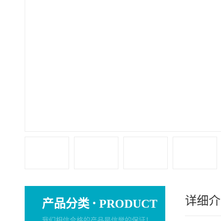
详细介
·
产品分类
PRODUCT
我们相信合格的产品是信誉的保证！