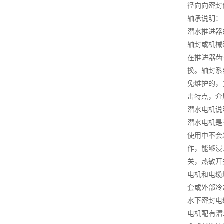
径向向密封
轴承说明：
潜水推进器
轴封或机械
在推进器齿
换。轴封系
免维护的，
击特点，介
潜水电机说
潜水电机是
使用中不会
作，能够浸
关，热敏开
电机和电缆
套或外部冷
水下密封电
电机配有潜