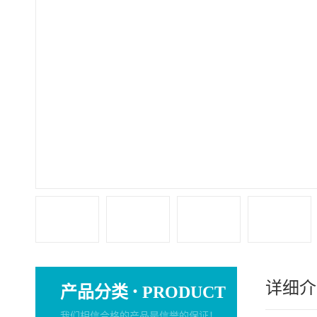
详细介
·
产品分类
PRODUCT
我们相信合格的产品是信誉的保证！