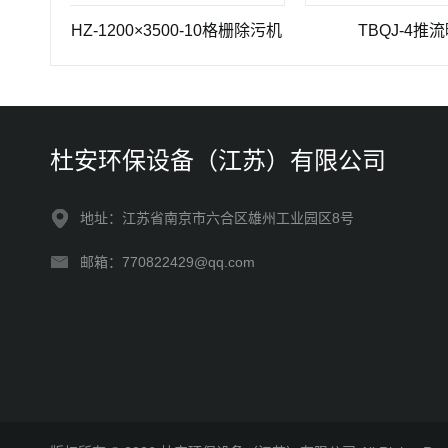
GSHZ-1200×3500-10格栅除污机
TBQJ-4推流曝气机
杜安环保设备（江苏）有限公司
地址：江苏省南京市六合区雄州工业园区8号
邮箱：770822429@qq.com