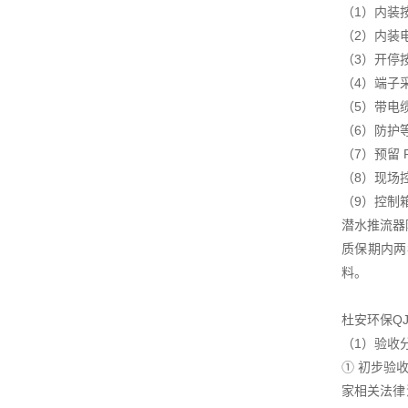
（1）内装
（2）内装
（3）开停
（4）端子
（5）带电
（6）防护等
（7）预留
（8）现场
（9）控制
潜水推流器
质保期内两
料。
杜安环保Q
（1）验收
① 初步验
家相关法律