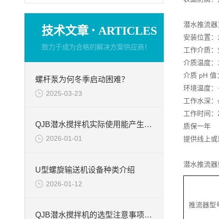
潜水推流器
·
技术文章
ARTICLES
安装位置：
致力于成为合格的解决方案供应商！
工作介质：
介质温度：1
介质 pH 值
螺杆泵为何冬季启动困难？
环境温度：－
2025-03-23
工作水深：≤
工作时间：
QJB潜水搅拌机实际使用能产生的作用
质保一年
2026-01-01
提供线上或
潜水推流器
U型螺旋输送机设备种类介绍
2026-01-12
推流器型
QJB潜水搅拌机的选型注意事项周知