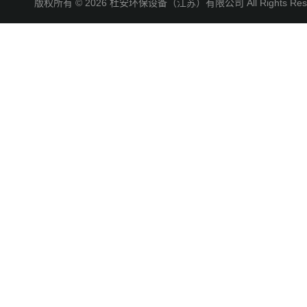
版权所有 © 2026 杜安环保设备（江苏）有限公司 All Rights R