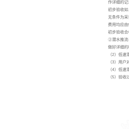
作详细的记
初步验收如
无条件为采
费用均应由
初步验收合
②潜水推流
做好详细的
（2）低速
（3）用户
（4）低速
（5）验收