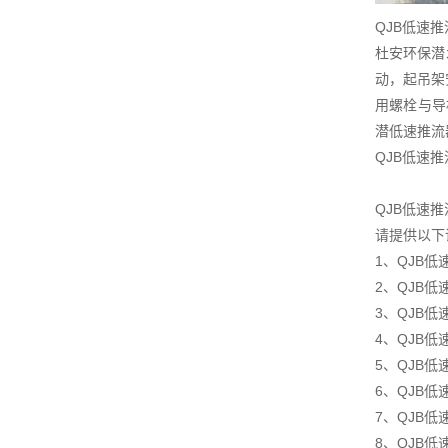
QJB低速
杜安环保潜
动，起吊架
用螺栓与导
潜低速推流
QJB低速
QJB低速
请提供以下
1、QJB
2、QJB低
3、QJB
4、QJB
5、QJB
6、QJB低
7、QJB
8、QJB