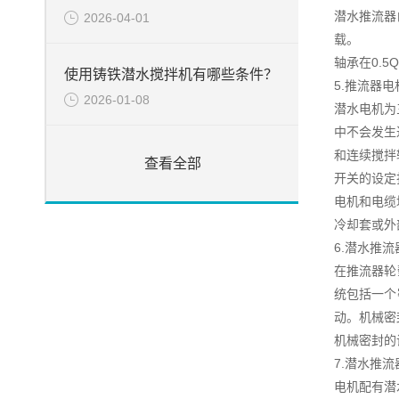
潜水推流器
2026-04-01
载。
轴承在0.5
使用铸铁潜水搅拌机有哪些条件？
5.推流器电
2026-01-08
潜水电机为
中不会发生
和连续搅拌
查看全部
开关的设定
电机和电缆
冷却套或外
6.潜水推
在推流器轮
统包括一个
动。机械密
机械密封的
7.潜水推
电机配有潜