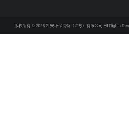
版权所有 © 2026 杜安环保设备（江苏）有限公司 All Rights R