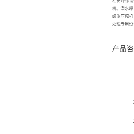
杜安环保设
机。潜水曝
螺旋压榨机
处理专用设
产品咨