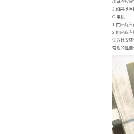
场试验应提
2.如果搅
C.电机
1.供应商
2.供应商
江苏杜安环
常规的性能