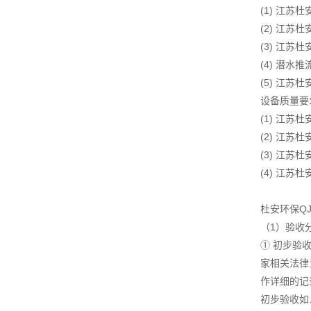
(1) 江
(2) 江
(3) 江
(4) 潜
(5) 江
设备质量要
(1) 江
(2) 江
(3) 江
(4) 江
杜安环保Q
（1）验收
① 初步验
家相关法律
作详细的记
初步验收如