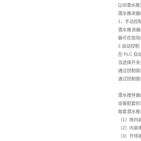
QJB潜水
潜水推进器
1、手动控
潜水推进器
器可在现场
2.自动控制
在 PLC
当选择开关
通过控制面
通过控制面
潜水搅拌器
设备配套的
每套潜水推
（1）除内
（2）内装
（3）开停