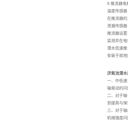
8.推流器
温度传感器
在推流器的
泄漏传感器
推流器设置
监测并在电
潜水低速推
安装于就地
厌氧池潜水
一、中低速
轴晃动的问
二、对于轴
到提高与保
三、对于轴
机械强度问