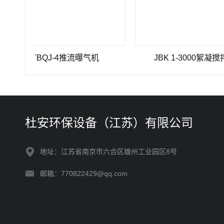
TBQJ-4推流曝气机
JBK 1-3000絮凝搅拌机
杜安环保设备（江苏）有限公司
地址：江苏省南京市六合区雄州工业园区8号
邮箱：770822429@qq.com