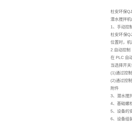
杜安环保Q
潜水搅拌机
1、手动控
杜安环保Q
位置时，机
2.自动控制
在 PLC
当选择开关
(1)通过
(2)通过
附件
3、潜水搅
4、基础螺
5、设备的
6、设备组