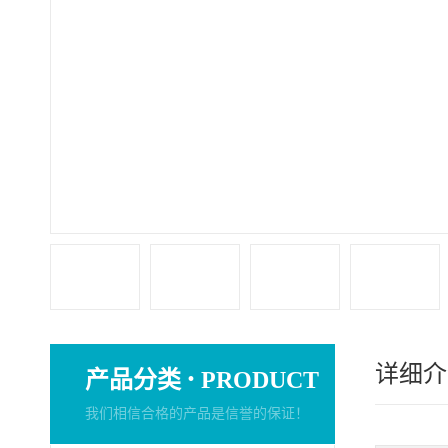
详细介
·
产品分类
PRODUCT
我们相信合格的产品是信誉的保证！