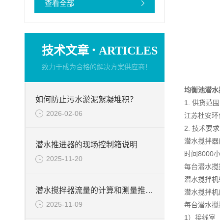
查看全部
·
技术文章
ARTICLES
致力于成为合格的解决方案供应商！
均衡池潜水
如何防止污水淤泥絮凝堆积？
1. 供货范围
2026-02-06
江苏杜安环
2. 技术要求
潜水搅拌器
潜水推进器的现场控制箱说明
时间8000
2025-11-20
每台潜水搅
潜水搅拌机
潜水搅拌器流量的计算和测量推力的试验台介绍
潜水搅拌机
2025-11-09
每台潜水搅
1）接线室