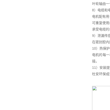
叶轮轴由一
8）电缆和
电机配有用
可重复使用
承受电缆的
9）泄漏传
在密封腔内
10）热保护
电机的每一
接。
11）安装
杜安环保成