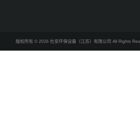
版权所有 © 2026 杜安环保设备（江苏）有限公司 All Rights R