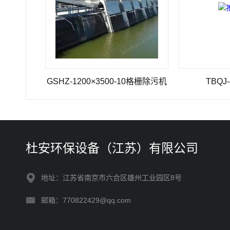
GSHZ-1200×3500-10格栅除污机
TBQJ-4推流
杜安环保设备（江苏）有限公司
地址：江苏省南京市六合区雄州工业园区8号
邮箱：770822429@qq.com