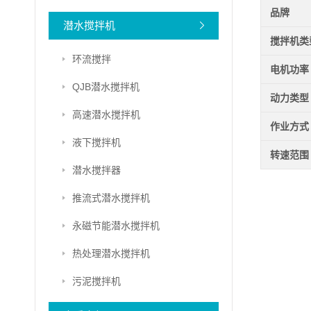
品牌
潜水搅拌机
搅拌机类
环流搅拌
电机功率
QJB潜水搅拌机
动力类型
高速潜水搅拌机
作业方式
液下搅拌机
转速范围
潜水搅拌器
推流式潜水搅拌机
永磁节能潜水搅拌机
热处理潜水搅拌机
污泥搅拌机