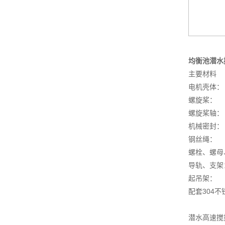
均衡池潜水
主要材料
电机壳体
螺旋桨：
螺旋桨轴
机械密封
钢丝绳：
螺栓、螺母
导轨、支
起吊架：
配套304
潜水高速搅