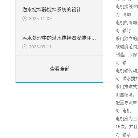
电机接线室
潜水搅拌器搅拌系统的设计
2）冷却
2025-11-09
电机的冷却
3）轴封
污水处理中的潜水搅拌器安装注意事项
采用独立的
酸碱度范围
2025-09-11
制造厂应保
4）轴
查看全部
电机轴传动
5）潜水搅
采用推进式
阻塞结渣。
配置导流罩
6）电机
电机应为三
15次，并
7）轴承