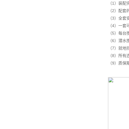
（1）装配
（2）配套
（3）全套
（4）一套
（5）每台
（6）潜水
（7）就地
（8）所有
（9）质保