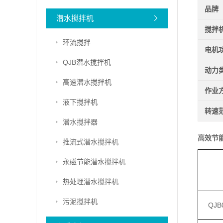
品牌
潜水搅拌机
搅拌
环流搅拌
电机
QJB潜水搅拌机
动力
高速潜水搅拌机
作业
液下搅拌机
转速
潜水搅拌器
高效节
推流式潜水搅拌机
永磁节能潜水搅拌机
热处理潜水搅拌机
污泥搅拌机
QJB0