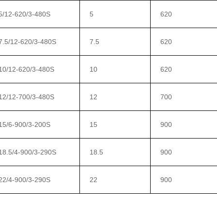
/12-620/3-480S
5
620
.5/12-620/3-480S
7.5
620
0/12-620/3-480S
10
620
2/12-700/3-480S
12
700
5/6-900/3-200S
15
900
8.5/4-900/3-290S
18.5
900
2/4-900/3-290S
22
900