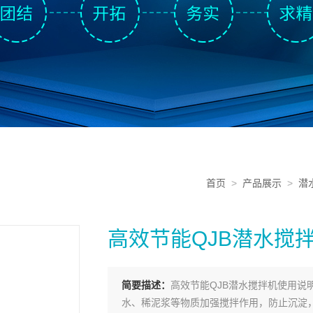
首页
>
产品展示
>
潜
高效节能QJB潜水搅
简要描述：
高效节能QJB潜水搅拌机使用
水、稀泥浆等物质加强搅拌作用，防止沉淀