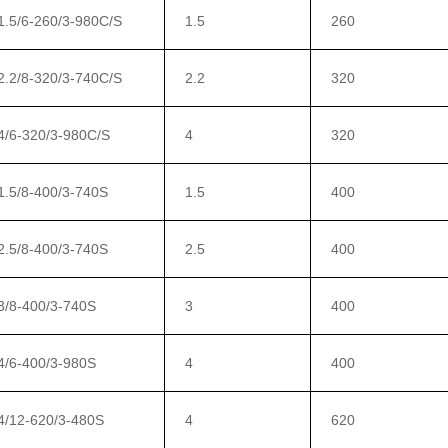
.5/6-260/3-980C/S
1.5
260
.2/8-320/3-740C/S
2.2
320
/6-320/3-980C/S
4
320
.5/8-400/3-740S
1.5
400
.5/8-400/3-740S
2.5
400
/8-400/3-740S
3
400
/6-400/3-980S
4
400
/12-620/3-480S
4
620