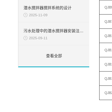
QJB5
潜水搅拌器搅拌系统的设计
2025-11-09
QJB7
污水处理中的潜水搅拌器安装注意事项
QJB1
2025-09-11
QJB1
查看全部
QJB1
QJB1
QJB2