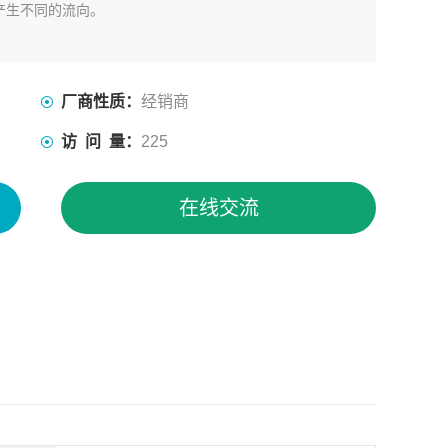
产生不同的流向。
厂商性质：
经销商
访 问 量：
225
在线交流