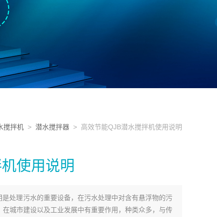
水搅拌机
>
潜水搅拌器
> 高效节能QJB潜水搅拌机使用说明
拌机使用说明
说明是处理污水的重要设备，在污水处理中对含有悬浮物的污
，在城市建设以及工业发展中有重要作用，种类众多，与传