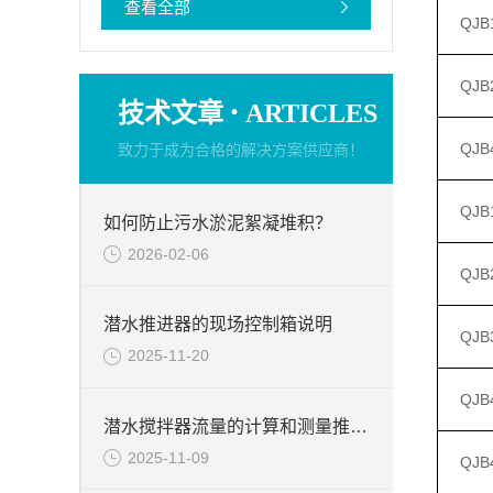
查看全部
QJB1
QJB2
·
技术文章
ARTICLES
QJB4
致力于成为合格的解决方案供应商！
QJB1
如何防止污水淤泥絮凝堆积？
2026-02-06
QJB2
潜水推进器的现场控制箱说明
QJB3
2025-11-20
QJB4
潜水搅拌器流量的计算和测量推力的试验台介绍
2025-11-09
QJB4