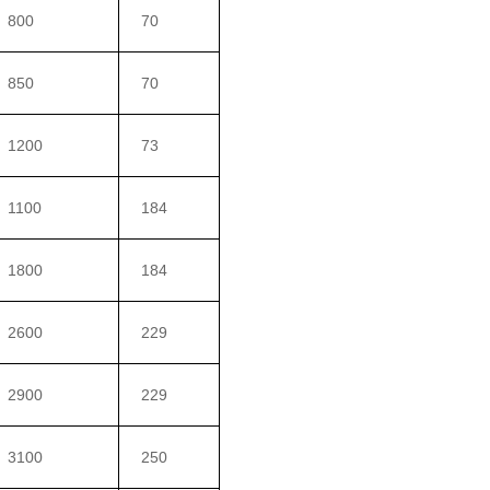
800
70
850
70
1200
73
1100
184
1800
184
2600
229
2900
229
3100
250