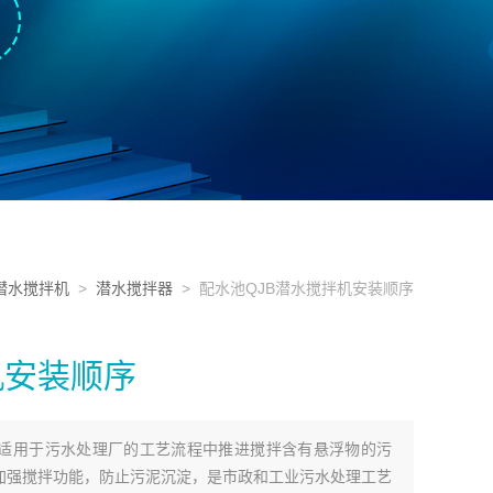
潜水搅拌机
>
潜水搅拌器
> 配水池QJB潜水搅拌机安装顺序
机安装顺序
序适用于污水处理厂的工艺流程中推进搅拌含有悬浮物的污
加强搅拌功能，防止污泥沉淀，是市政和工业污水处理工艺