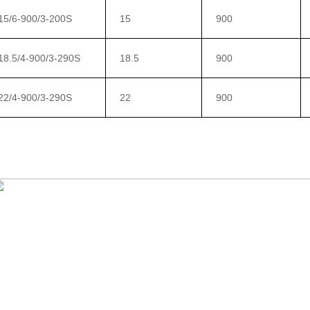
5/6-900/3-200S
15
900
8.5/4-900/3-290S
18.5
900
2/4-900/3-290S
22
900