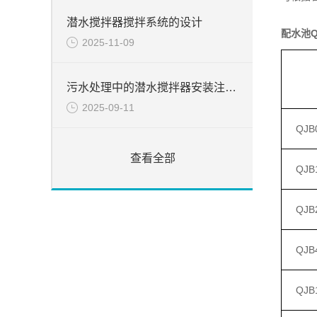
潜水搅拌器搅拌系统的设计
配水池
2025-11-09
污水处理中的潜水搅拌器安装注意事项
2025-09-11
QJB0
查看全部
QJB1
QJB2
QJB4
QJB1