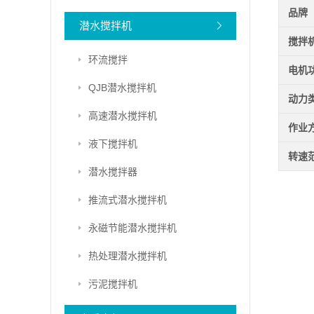
品牌
潜水搅拌机
搅拌
环流搅拌
电机
QJB潜水搅拌机
动力
高速潜水搅拌机
作业
液下搅拌机
转速
潜水搅拌器
推流式潜水搅拌机
永磁节能潜水搅拌机
热处理潜水搅拌机
污泥搅拌机