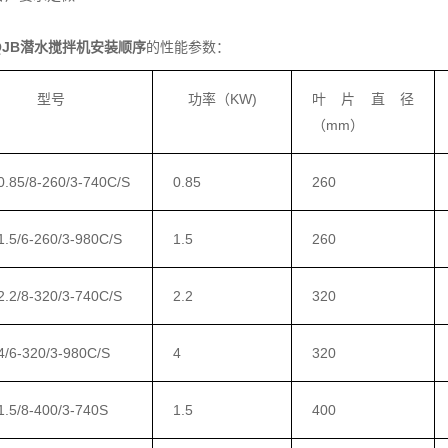
QJB潜水搅拌机安装顺序
的性能参数：
型号
功率（KW)
叶片直径
（mm）
.85/8-260/3-740C/S
0.85
260
.5/6-260/3-980C/S
1.5
260
.2/8-320/3-740C/S
2.2
320
/6-320/3-980C/S
4
320
.5/8-400/3-740S
1.5
400