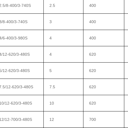
.5/8-400/3-740S
2.5
400
/8-400/3-740S
3
400
/6-400/3-980S
4
400
/12-620/3-480S
4
620
/12-620/3-480S
5
620
.5/12-620/3-480S
7.5
620
0/12-620/3-480S
10
620
2/12-700/3-480S
12
700