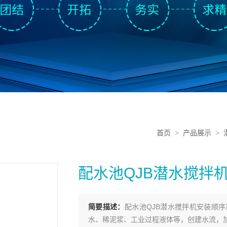
首页
>
产品展示
>
配水池QJB潜水搅拌
简要描述：
配水池QJB潜水搅拌机安装顺
水、稀泥浆、工业过程液体等，创建水流，