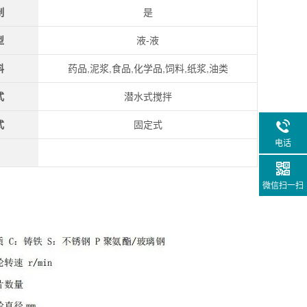
制
是
型
液-液
料
药品,泥浆,食品,化学品,饲料,纸浆,油类
式
潜水式搅拌
式
固定式
电话
微信扫一扫