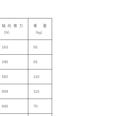
轴向推力
重量
（N）
（kg）
163
55
290
55
582
110
609
115
600
70