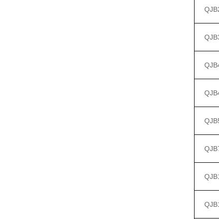
QJB2
QJB3
QJB4
QJB4
QJB5
QJB7
QJB1
QJB1