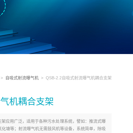
>
自吸式射流曝气机
> QSB-2.2自吸式射流曝气机耦合支架
流曝气机耦合支架
耦合支架应用广泛，适用于各种污水处理系统，譬如：推流式曝
氧化塘等；射流曝气机无需鼓风机等设备，系统简单，除吸