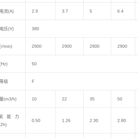
电流(A)
2.9
3.7
5
6.4
电压(V)
380
r/min)
2900
2900
2900
2900
Hz)
50
等级
F
(m3/h)
10
22
35
50
氧能力
0.50
1.26
2.30
2.80
2h)