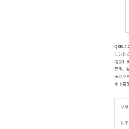
QSB-
江苏杜
南京杜
竞争。
压缩空
水电泵
型号
功率(