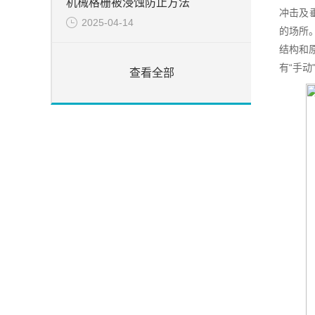
机械格栅被浸蚀防止方法
冲击及
2025-04-14
的场所
结构和
有“手动
查看全部