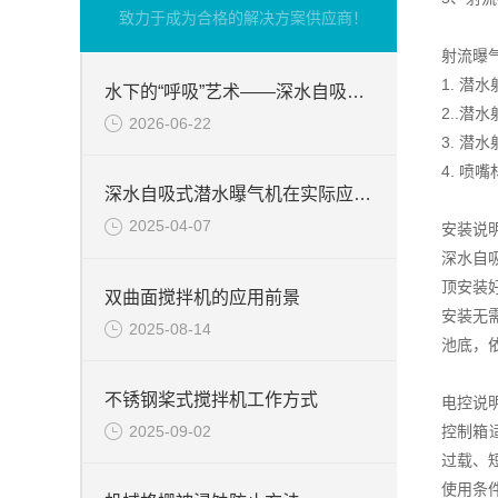
致力于成为合格的解决方案供应商！
射流曝
1. 潜
水下的“呼吸”艺术——深水自吸式潜水曝气机的技术原理与核心优势
2..
2026-06-22
3. 潜
4. 喷
深水自吸式潜水曝气机在实际应用场景中的性能优势
2025-04-07
安装说
深水自
顶安装
双曲面搅拌机的应用前景
安装无
2025-08-14
池底，
不锈钢桨式搅拌机工作方式
电控说
2025-09-02
控制箱
过载、
使用条件