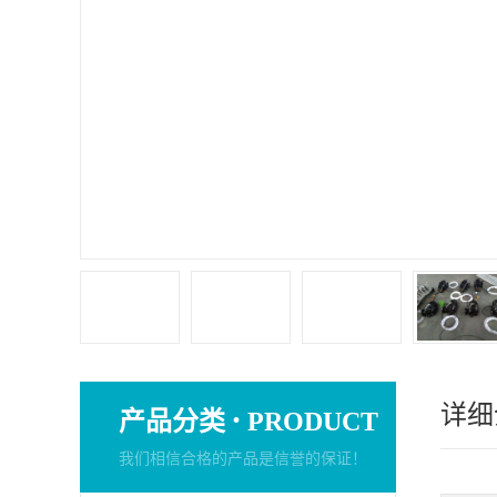
详细
·
产品分类
PRODUCT
我们相信合格的产品是信誉的保证！