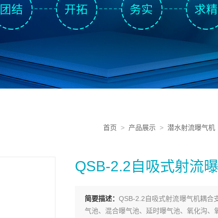
首页
>
产品展示
>
潜水射流曝气机
QSB-2.2自吸式射
简要描述：
QSB-2.2自吸式射流曝气机
气池、混合曝气池、延时曝气池、氧化沟、