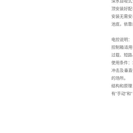
深水自吸式
顶安装好配
安装无需安
池底，依靠
电控说明：
控制箱适用
过载、短路
使用条件：
冲击及垂直
的场所。
结构和原理
有“手动"