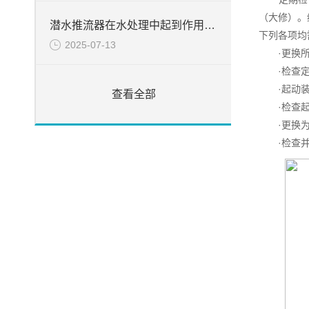
（大修）。
潜水推流器在水处理中起到作用分析
下列各项均
2025-07-13
·更换所有
·检查定子
·起动装置
查看全部
·检查起吊
·更换为
·检查并冲