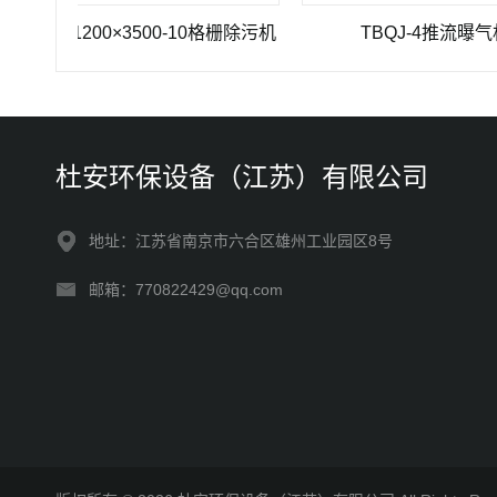
Z-1200×3500-10格栅除污机
TBQJ-4推流曝气机
杜安环保设备（江苏）有限公司
地址：江苏省南京市六合区雄州工业园区8号
邮箱：770822429@qq.com