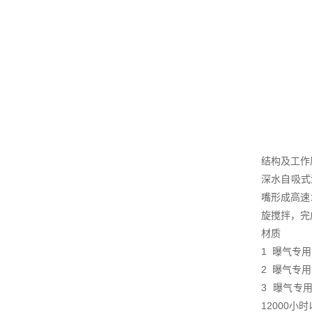
结构及工作
深水自吸式
嘴形成高速
旋搅拌，完
材质
1 曝气专
2 曝气专
3 曝气专
12000小