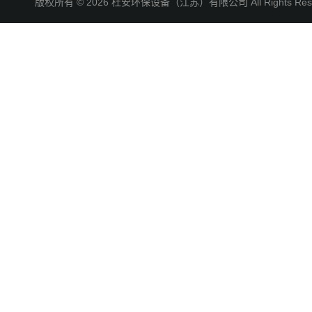
版权所有 © 2026 杜安环保设备（江苏）有限公司 All Rights R