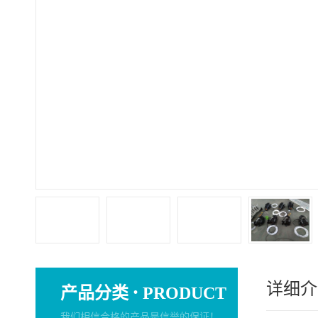
详细介
·
产品分类
PRODUCT
我们相信合格的产品是信誉的保证！