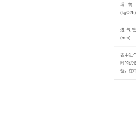
增氧
(kgO2h)
进气
(mm)
表中进气
时的试
备。在中