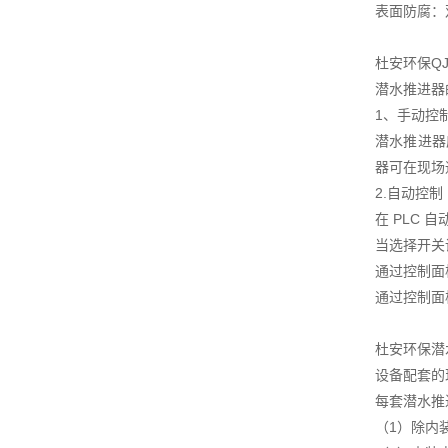
表面防腐：
杜安环保Q
潜水推进器
1、手动控
潜水推进器
器可在现场
2.自动控制
在 PLC
当选择开关
通过控制面
通过控制面
杜安环保潜
设备配套的
每套潜水推
（1）除内