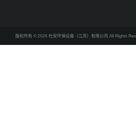
版权所有 © 2026 杜安环保设备（江苏）有限公司 All Rights R