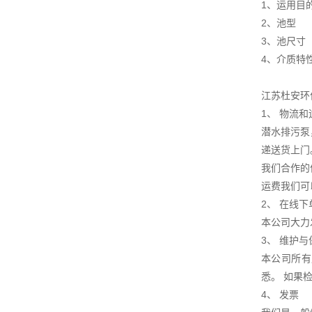
1、运用目
2、池型
3、池尺寸
4、介质特
江苏杜安环
1、 物流
潜水排污泵
递送货上门
我们合作的
运费我们可
2、 在线下
本公司大力
3、 维护
本公司所有
悉。 如果
4、 发票