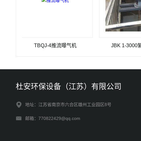
TBQJ-4推流曝气机
JBK 1-3000絮凝搅
杜安环保设备（江苏）有限公司
地址：江苏省南京市六合区雄州工业园区8号
邮箱：770822429@qq.com