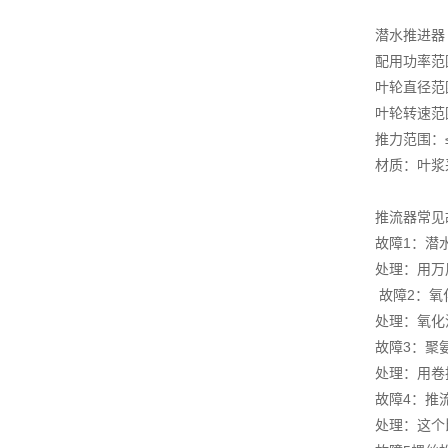
潜水推进器
配用功率范围：
叶轮直径范围
叶轮转速范围：
推力范围：≤
材质：叶浆
推流器常见
故障1：潜
处理：用万
故障2：氧
处理：氧化
故障3：聚
处理：用卷
故障4：推
处理：这个