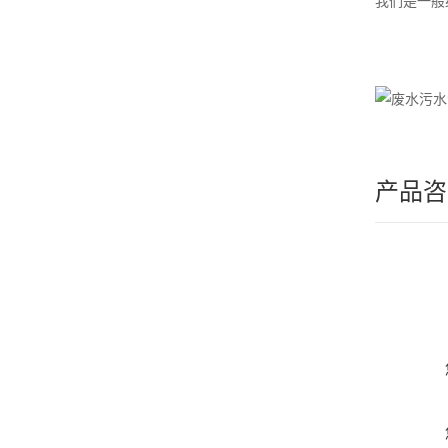
我们是一般
产品咨