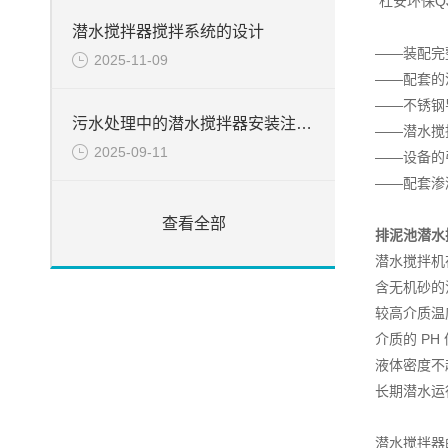
杜安环保Q
潜水搅拌器搅拌系统的设计
——装配完
2025-11-09
——配套的
——不锈钢
污水处理中的潜水搅拌器安装注意事项
——潜水搅
2025-09-11
——设备的
——配套渗
查看全部
排泥池潜水
潜水搅拌机
含无机砂的
较高介质温
介质的 PH 
液体密度不超
长期潜水运
潜水搅拌器