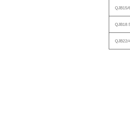
QJB15/
QJB18.5
QJB22/