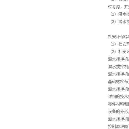
过考虑，并
（2）潜水
（3）潜水
杜安环保Q
（1）杜安
（2）杜安
潜水搅拌机
潜水搅拌机
潜水搅拌机
基础螺栓布
潜水搅拌机
详细的技术
零件材料和
设备的外形
潜水搅拌机
控制原理图