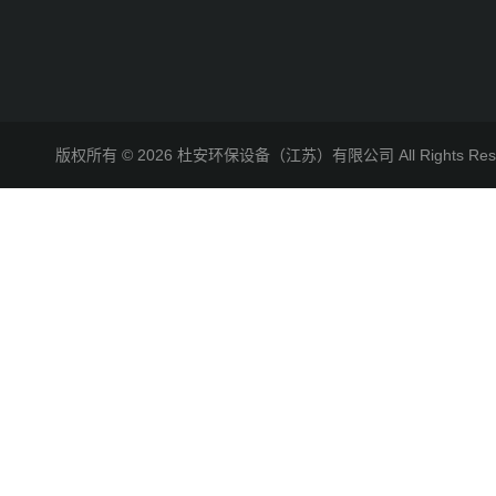
版权所有 © 2026 杜安环保设备（江苏）有限公司 All Rights R