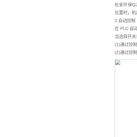
杜安环保Q
位置时，机
2.自动控制
在 PLC
当选择开关
(1)通过
(2)通过