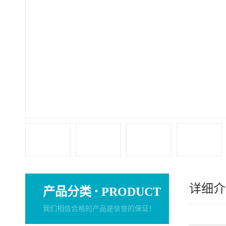
详细介
·
产品分类
PRODUCT
我们相信合格的产品是信誉的保证！