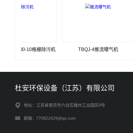
×3500-10格栅除污机
TBQJ-4推流曝气机
杜安环保设备（江苏）有限公司
地址：江苏省南京市六合区雄州工业园区8号
邮箱：770822429@qq.com