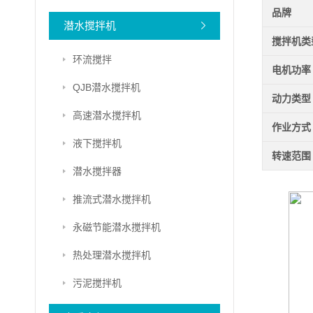
品牌
潜水搅拌机
搅拌机类
环流搅拌
电机功率
QJB潜水搅拌机
动力类型
高速潜水搅拌机
作业方式
液下搅拌机
转速范围
潜水搅拌器
推流式潜水搅拌机
永磁节能潜水搅拌机
热处理潜水搅拌机
污泥搅拌机