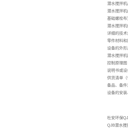
潜水搅拌机
潜水搅拌机
基础螺栓布
潜水搅拌机
详细的技术
零件材料和
设备的外形
潜水搅拌机
控制原理图
说明书或设
供货清单（
备品、备件
设备的安装
杜安环保Q
QJB潜水