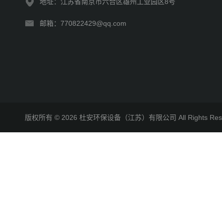
地址：江苏省南京市六合区雄州工业园区8号
邮箱：770822429@qq.com
版权所有 © 2026 杜安环保设备（江苏）有限公司 All Rights R