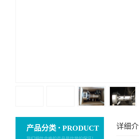
详细介
·
产品分类
PRODUCT
我们相信合格的产品是信誉的保证！