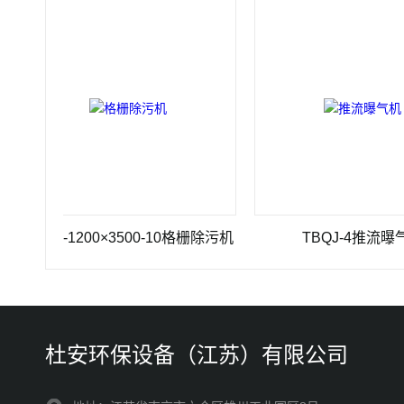
HZ-1200×3500-10格栅除污机
TBQJ-4推流曝气机
杜安环保设备（江苏）有限公司