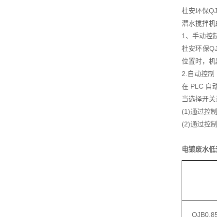
杜安环保Q
潜水搅拌机
1、手动控
杜安环保Q
位置时，机
2.自动控制
在 PLC
当选择开关
(1)通过
(2)通过
电镀废水低
QJB0.85