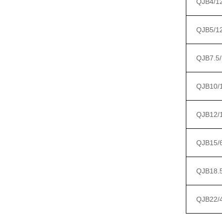
QJB4/1
QJB5/1
QJB7.5/
QJB10/
QJB12/
QJB15/
QJB18.5
QJB22/