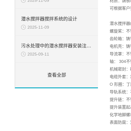
2025-11-09
材质：铸铁
可根据客户
潜水搅拌器搅拌系统的设计
潜水搅拌器
2025-11-09
螺旋桨：不锈钢
齿轮箱：铸铁 D
污水处理中的潜水搅拌器安装注意事项
电机壳：铸铁 D
导流罩：不锈钢
2025-09-11
轴： 304
机械密封：碳
查看全部
电缆外套：
O 形圈：丁
导轨系统：不锈
提升链：不锈钢
提升装置起吊
化学地脚螺栓
表面防腐：