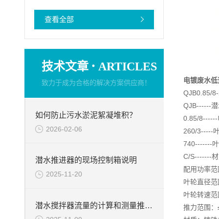
查看全部
·
技术文章
ARTICLES
电镀废水低
致力于成为合格的解决方案供应商！
QJB0.85/8-
QJB----
如何防止污水淤泥絮凝堆积？
0.85/8-
2026-02-06
260/3--
740-----
C/S----
潜水推进器的现场控制箱说明
配用功率范围
2025-11-20
叶轮直径范围
叶轮转速范围：
潜水搅拌器流量的计算和测量推力的试验台介绍
推力范围：≤