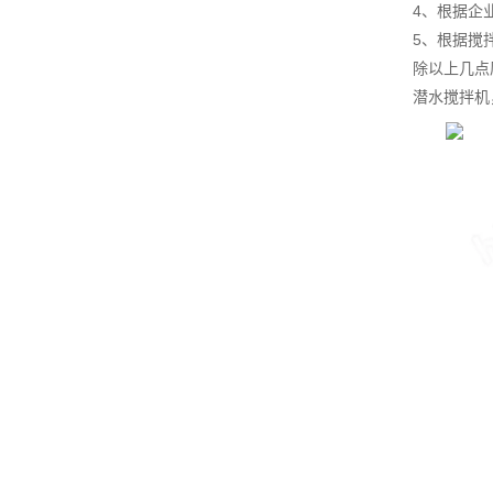
4、根据企
5、根据搅
除以上几点
潜水搅拌机