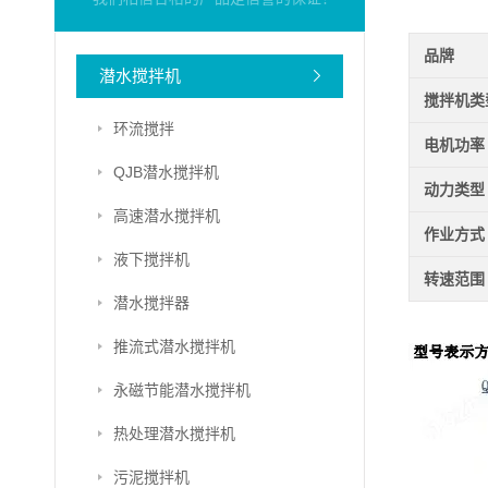
品牌
潜水搅拌机
搅拌机类
环流搅拌
电机功率
QJB潜水搅拌机
动力类型
高速潜水搅拌机
作业方式
液下搅拌机
转速范围
潜水搅拌器
推流式潜水搅拌机
永磁节能潜水搅拌机
热处理潜水搅拌机
污泥搅拌机