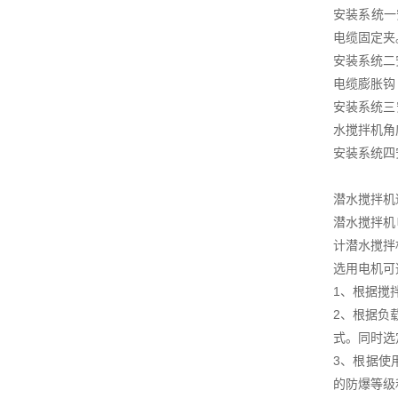
安装系统一安
电缆固定夹
安装系统二安
电缆膨胀钩
安装系统三安
水搅拌机角
安装系统四安
潜水搅拌机
潜水搅拌机
计潜水搅拌
选用电机可
1、根据搅
2、根据负
式。同时选
3、根据使
的防爆等级