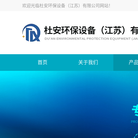
欢迎光临
杜安环保设备（江苏）有限公司网站
！
首页
关于我们
产