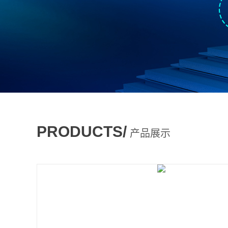
PRODUCTS/
产品展示