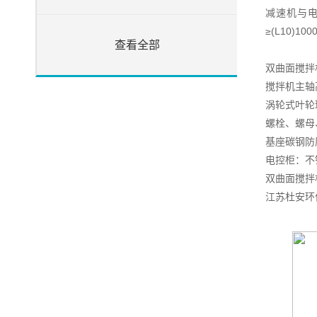
减速机与电
≥(L10)10
查看全部
双曲面搅拌
搅拌机主轴
涡轮式叶轮
螺栓、螺母
基座碳钢防
电控柜：不
双曲面搅拌
江苏杜安环