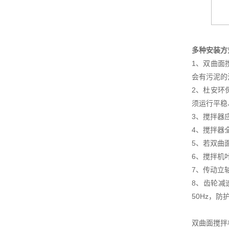
多种安装方
1、双曲面
会有污泥的
2、杜安环
须运行平稳
3、搅拌器
4、搅拌器
5、若双曲
6、搅拌机
7、传动立
8、齿轮减
50Hz，防
双曲面搅拌