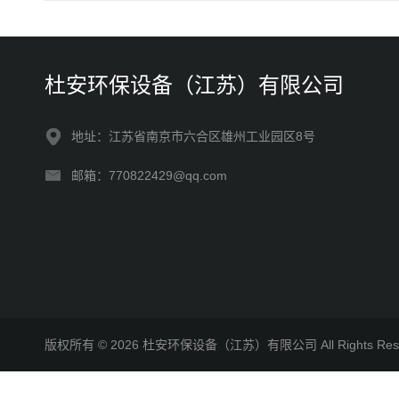
杜安环保设备（江苏）有限公司
地址：江苏省南京市六合区雄州工业园区8号
邮箱：770822429@qq.com
版权所有 © 2026 杜安环保设备（江苏）有限公司 All Rights R