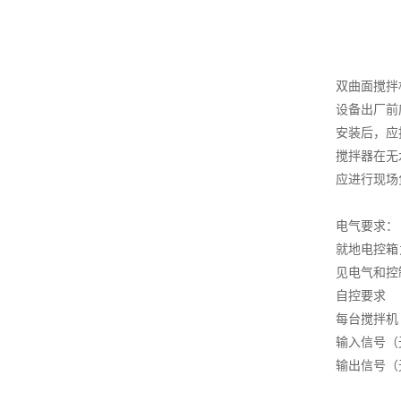
双曲面搅拌
设备出厂前
安装后，应
搅拌器在无
应进行现场
电气要求：
就地电控箱
见电气和控
自控要求
每台搅拌机
输入信号（
输出信号（
运行