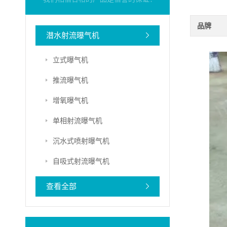
品牌
潜水射流曝气机
立式曝气机
推流曝气机
增氧曝气机
单相射流曝气机
沉水式喷射曝气机
自吸式射流曝气机
查看全部