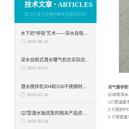
·
技术文章
ARTICLES
致力于成为合格的解决方案供应商！
水下的“呼吸”艺术——深水自吸式潜水曝气机的技术原理与核心优势
2026-06-22
深水自吸式潜水曝气机在实际应用场景中的性能优势
2025-04-07
潜水搅拌机304和316不锈钢材质的区别
进气量参数
QSB型深
2025-07-20
1介质温度不
2 介质的PX
QZ型潜水轴流泵的相关产品资料介绍
3 介质密度不
2026-03-16