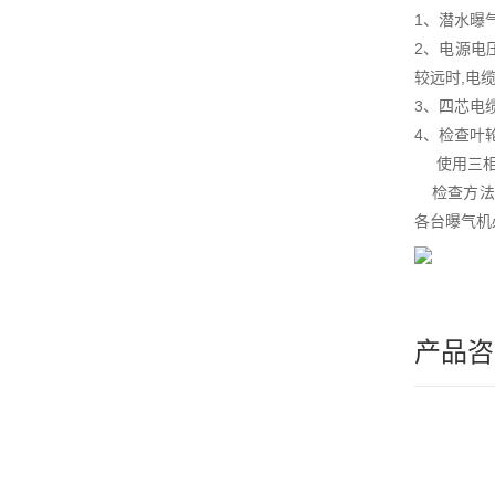
1、潜水曝
2、电源电
较远时,电
3、四芯电
4、检查叶
使用三相电
检查方法为
各台曝气机
产品咨