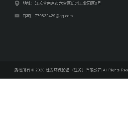
地址：江苏省南京市六合区雄州工业园区8号
邮箱：770822429@qq.com
版权所有 © 2026 杜安环保设备（江苏）有限公司 All Rights R