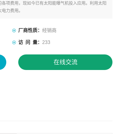
的各项费用，现如今已有太阳能曝气机投入应用。利用太阳
大电力费用。
厂商性质：
经销商
访 问 量：
233
在线交流