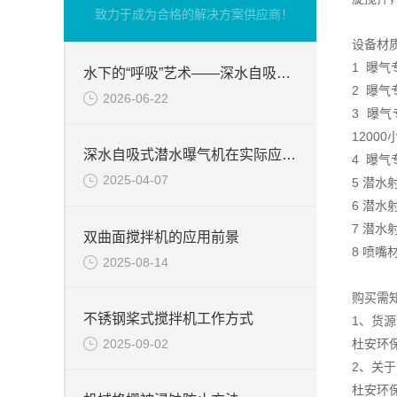
致力于成为合格的解决方案供应商！
设备材
1 曝
水下的“呼吸”艺术——深水自吸式潜水曝气机的技术原理与核心优势
2 曝
2026-06-22
3 曝
1200
深水自吸式潜水曝气机在实际应用场景中的性能优势
4 曝气
2025-04-07
5 潜水
6 潜
7 潜
双曲面搅拌机的应用前景
8 喷嘴
2025-08-14
购买需
不锈钢桨式搅拌机工作方式
1、货
2025-09-02
杜安环
2、关
杜安环