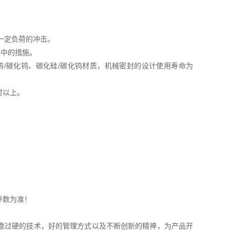
受一定负荷的冲击。
集中的措施。
钨/碳化钨、碳化硅/碳化钨材质，机械密封的设计使用寿命为
时以上。
参数为准！
靠过硬的技术，好的管理方式以及不断创新的精神，为产品开