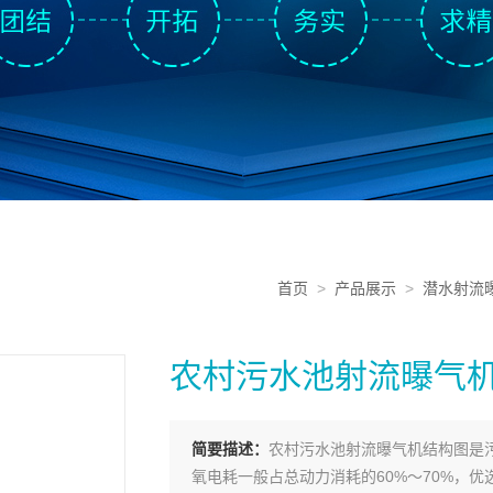
首页
>
产品展示
>
潜水射流
农村污水池射流曝气
简要描述：
农村污水池射流曝气机结构图是
氧电耗一般占总动力消耗的60%～70%，