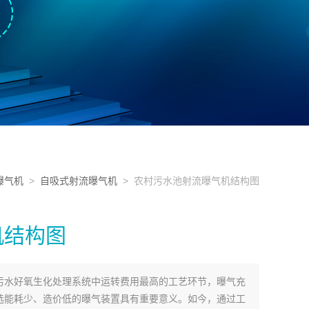
曝气机
>
自吸式射流曝气机
> 农村污水池射流曝气机结构图
机结构图
污水好氧生化处理系统中运转费用最高的工艺环节，曝气充
优选能耗少、造价低的曝气装置具有重要意义。如今，通过工