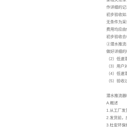
作详细的记
初步验收如
无条件为采
费用均应由
初步验收合
②潜水推流
做好详细的
（2）低速
（3）用户
（4）低速
（5）验收
潜水推流器
A.概述
1.从工厂
2.发货前
3.杜安环