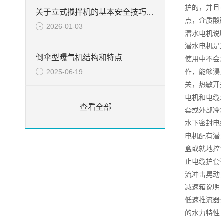
护的，并且
关于立式搅拌机的基本安全技巧说明
点，介质酸
2026-01-03
潜水电机说
潜水电机是
倒伞型曝气机结构和特点
使用中不会
作，能够浸
2025-06-19
关，热敏开
电机和电缆
查看全部
套或外部冷
水下密封电
电机配有潜
盒或就地控
止电缆护套
流冲击晃动
减速箱说明
低速推流器
的水力特性