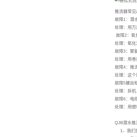
推流器常见
故障1：潜
处理：用万
故障2：氧
处理：氧化
故障3：聚
处理：用卷
故障4：推
处理：这个
故障5螺丝
处理：拆机
故障6：电
处理：用塑
QJB潜水
1、我们