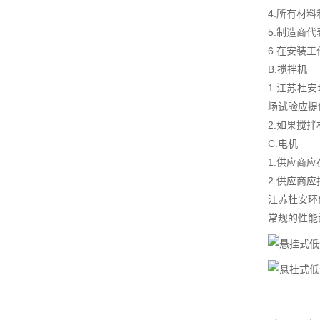
4.所有材
5.制造商
6.在安装
B.搅拌机
1.江苏杜
场试验应提
2.如果搅
C.电机
1.供应商
2.供应商
江苏杜安环
常规的性能