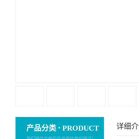
详细介
·
产品分类
PRODUCT
我们相信合格的产品是信誉的保证！