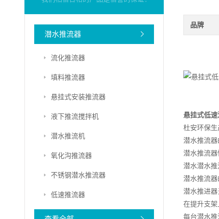
品牌
潜水推流器
流化推流器
填料推流器
悬挂式安装推流器
悬挂式低速
液下推流搅拌机
杜安环保生
潜水推流机
潜水推流器
潜水推流器
氧化沟推流器
潜水潜水推
不锈钢潜水推流器
潜水推流器
潜水推进器
低速推流器
在提升支架
每台潜水推
查看全部