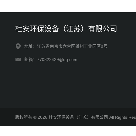
杜安环保设备（江苏）有限公司
地址：江苏省南京市六合区雄州工业园区8号
邮箱：770822429@qq.com
版权所有 © 2026 杜安环保设备（江苏）有限公司 All Rights R