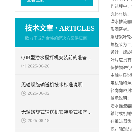
作过程中，
壳体材质：
潜水推流器
·
技术文章
ARTICLES
形圈密封。
螺旋桨叶轮
致力于成为合格的解决方案供应商！
螺旋桨为二
设计。螺旋
QJB型潜水搅拌机安装前的准备事项
叶片应具有
2025-06-26
保护帽进行
主轴材质说
电机轴和螺
无轴螺旋输送机技术标准说明
径向向密封
2025-06-02
轴承说明：
潜水推流器
无轴螺旋式输送机安装形式和产品优点
轴封或机械
2025-08-18
在推进器齿
换。轴封系