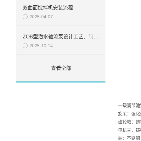
双曲面搅拌机安装流程
2025-04-07
ZQB型潜水轴流泵设计工艺、制造和装配工艺说明
2025-10-14
查看全部
一级调节池
旋桨：强化
齿轮箱：铸铁 D
电机壳：铸铁 D
轴：不锈钢