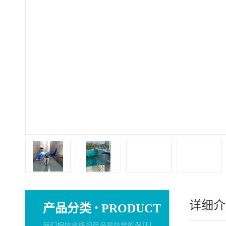
详细介
·
产品分类
PRODUCT
我们相信合格的产品是信誉的保证！