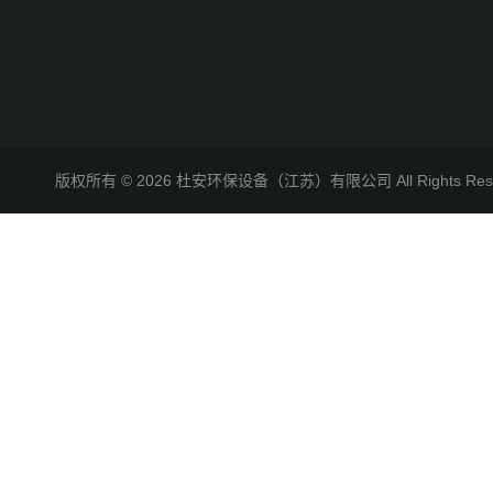
版权所有 © 2026 杜安环保设备（江苏）有限公司 All Rights R