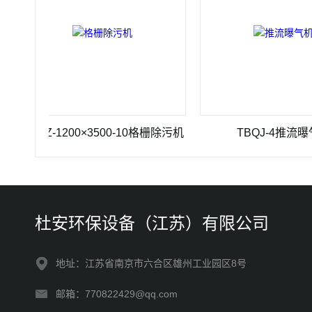
GSHZ-1200×3500-10格栅除污机
TBQJ-4推流曝气机
杜安环保设备（江苏）有限公司
地址：江苏省南京市六合区雄州工业园区8号
邮箱：770822429@qq.com