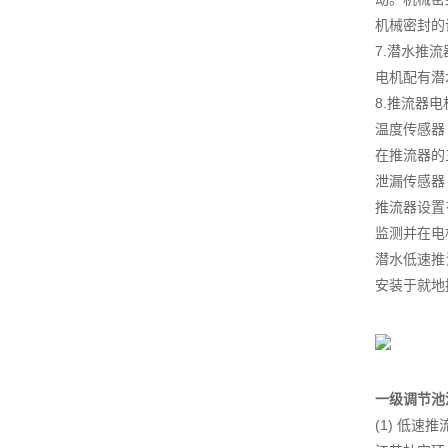
机械密封的
7.潜水推
电机配有潜
8.推流器
温度传感器
在推流器的
泄漏传感器
推流器设置
监测并在电
潜水低速推
安装于就地
一级调节池
(1) 低速