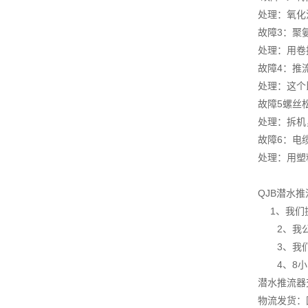
处理：氧化
故障3：聚
处理：用卷
故障4：推
处理：这个
故障5螺丝
处理：拆机
故障6：电
处理：用塑
QJB潜水
1、我们
2、我公司
3、我们实
4、8小时
潜水推流器
物流发货：