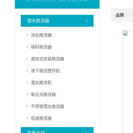
品牌
潜水推流器
流化推流器
填料推流器
悬挂式安装推流器
液下推流搅拌机
潜水推流机
氧化沟推流器
不锈钢潜水推流器
低速推流器
查看全部