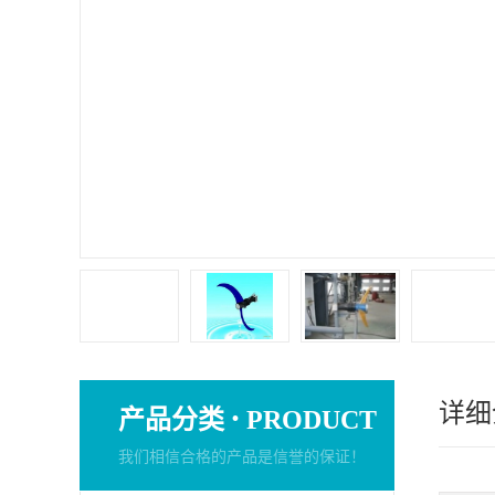
详细
·
产品分类
PRODUCT
我们相信合格的产品是信誉的保证！