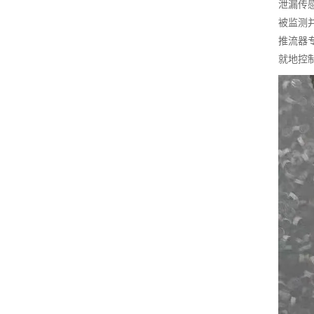
泄漏传
被监测
推流器
就地控制