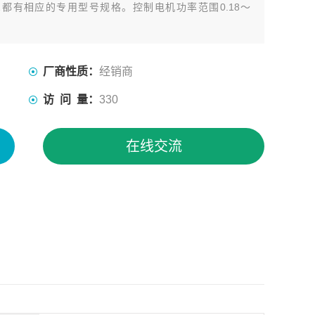
都有相应的专用型号规格。控制电机功率范围0.18～
厂商性质：
经销商
访 问 量：
330
在线交流