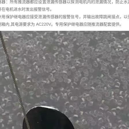
感器：所有推流器都应设置泄漏传感器以探测电机内的泄漏情况，防止水
并在电机进水时发出报警信号。
专用保护继电器应接受泄漏传感器的报警信号，并输出故障跳闸接点，以
箱内,其电源要求为 AC220V。专用保护继电器应随推流器配套提供。