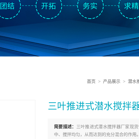
首页
>
产品展示
>
潜水
三叶推进式潜水搅拌
简要描述：
三叶推进式潜水搅拌器厂家现货
中、搅拌均匀，从而达到的充分混合的作用