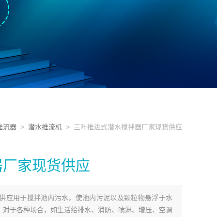
推流器
>
潜水推流机
> 三叶推进式潜水搅拌器厂家现货供应
器厂家现货供应
供应用于搅拌池内污水，使池内污泥以及颗粒物悬浮于水
。对于各种场合，如生活给排水、消防、喷淋、增压、空调