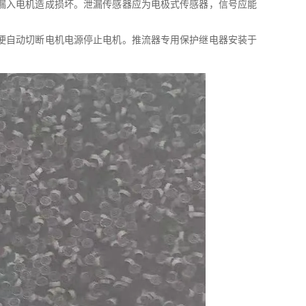
漏入电机造成损坏。泄漏传感器应为电极式传感器，信号应能
便自动切断电机电源停止电机。推流器专用保护继电器安装于