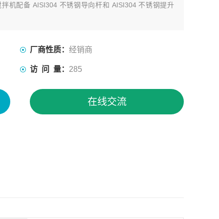
 AISI304 不锈钢导向杆和 AISI304 不锈钢提升
厂商性质：
经销商
访 问 量：
285
在线交流