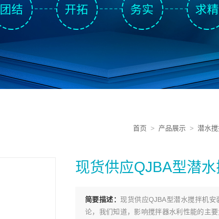
首页
>
产品展示
>
潜水搅
现货供应QJBA型潜
简要描述：
现货供应QJBA型潜水搅拌机
论，我们知道，影响搅拌器水利性能的主要