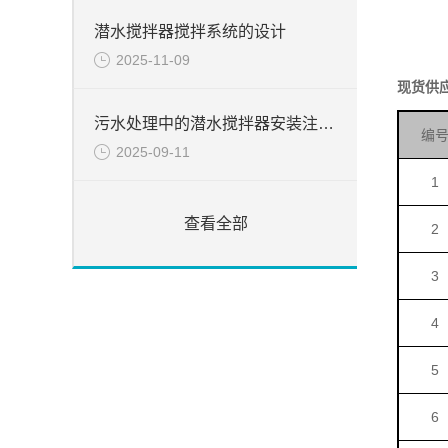
潜水搅拌器搅拌系统的设计
2025-11-09
现货供
污水处理中的潜水搅拌器安装注意事项
编
2025-09-11
1
查看全部
2
3
4
5
6