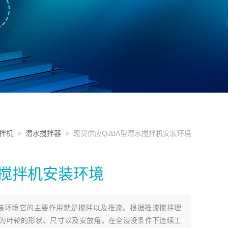
拌机
>
潜水搅拌器
> 现货供应QJBA型潜水搅拌机安装环境
水搅拌机安装环境
安装环境它的主要作用就是搅拌以及推流。根据推流搅拌理
为叶轮的形状、尺寸以及安放角。在全浸没条件下连续工