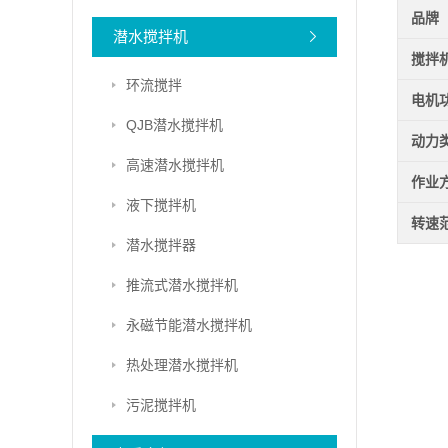
品牌
潜水搅拌机
搅拌
环流搅拌
电机
QJB潜水搅拌机
动力
高速潜水搅拌机
作业
液下搅拌机
转速
潜水搅拌器
推流式潜水搅拌机
永磁节能潜水搅拌机
热处理潜水搅拌机
污泥搅拌机