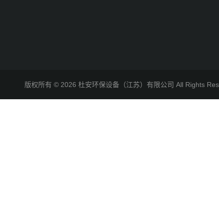
版权所有 © 2026 杜安环保设备（江苏）有限公司 All Rights R