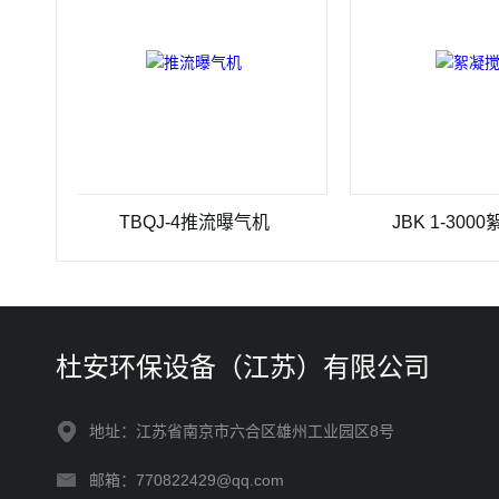
TBQJ-4推流曝气机
JBK 1-3000絮凝搅
杜安环保设备（江苏）有限公司
地址：江苏省南京市六合区雄州工业园区8号
邮箱：770822429@qq.com