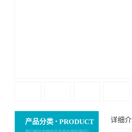
详细介
·
产品分类
PRODUCT
我们相信合格的产品是信誉的保证！