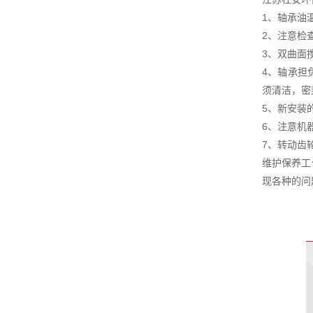
1、轴承油
2、注意检
3、双曲面
4、轴承担
须清洁，密
5、新安装
6、注意机
7、转动齿
维护保养工
现各种的问