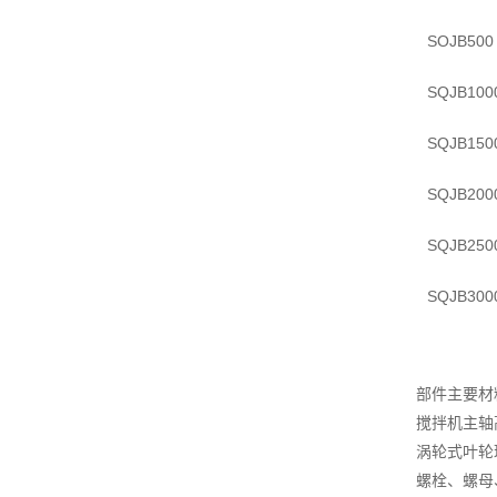
SOJB500
SQJB100
SQJB150
SQJB200
SQJB250
SQJB300
部件主要材
搅拌机主轴
涡轮式叶轮
螺栓、螺母