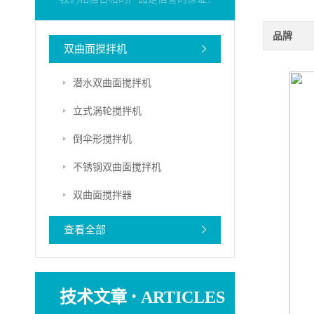
品牌
双曲面搅拌机
潜水双曲面搅拌机
立式涡轮搅拌机
倒伞形搅拌机
不锈钢双曲面搅拌机
双曲面搅拌器
查看全部
·
技术文章
ARTICLES