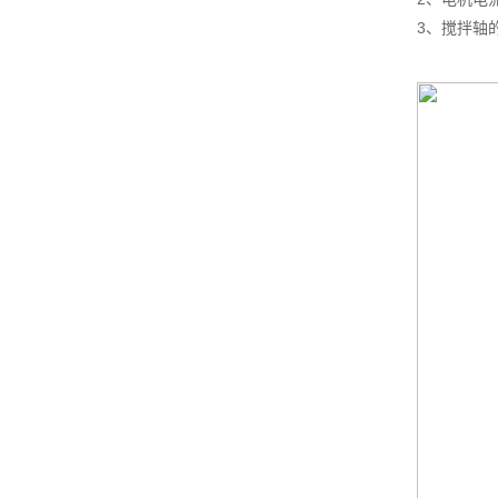
3、搅拌轴