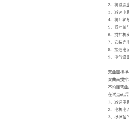
2、将减震
3、减速电
4、将叶轮
5、将叶轮
6、搅拌机
7、安装完
8、接通电
9、电气设
双曲面搅拌
双曲面搅拌
不均而弯曲
在试运转后
1、减速电
2、电机电
3、搅拌轴