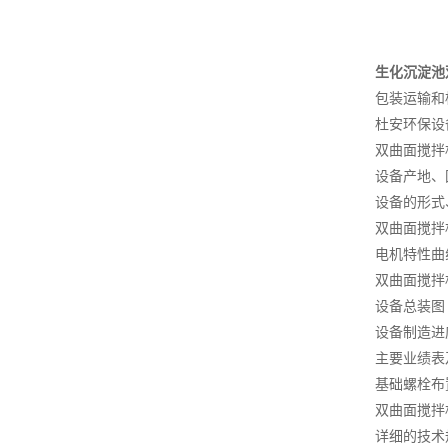
生化沉淀池
包装运输和
杜安环保设
双曲面搅拌
设备产地、
设备的形式
双曲面搅拌
电机特性曲
双曲面搅拌
设备总装图
设备制造进
主要业绩表
基础螺栓布
双曲面搅拌
详细的技术