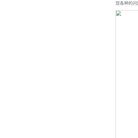
现各种的问