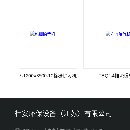
SHZ-1200×3500-10格栅除污机
TBQJ-4推流曝气机
杜安环保设备（江苏）有限公司