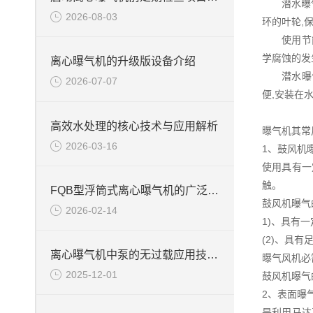
潜水曝气机
2026-08-03
环的叶轮,
使用节能的
学腐蚀的发
离心曝气机的升级版设备介绍
潜水曝气机
2026-07-07
便,安装在
高效水处理的核心技术与应用解析
曝气机其常
2026-03-16
1、鼓风机
使用具有一
触。
FQB型浮筒式离心曝气机的广泛应用
鼓风机曝气
2026-02-14
1)、具有
(2)、具
离心曝气机中泵的无过载应用技术说明
曝气风机必
2025-12-01
鼓风机曝气
2、表面曝
是利用马达