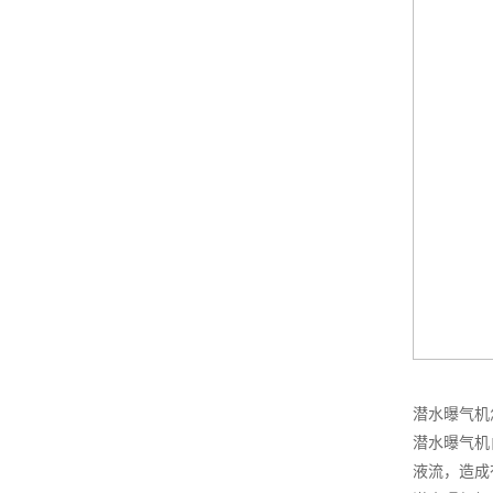
潜水曝气机
潜水曝气机
液流，造成