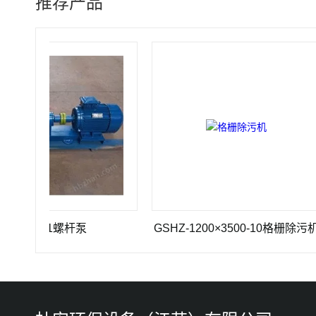
推荐产品
35-1螺杆泵
GSHZ-1200×3500-10格栅除污机