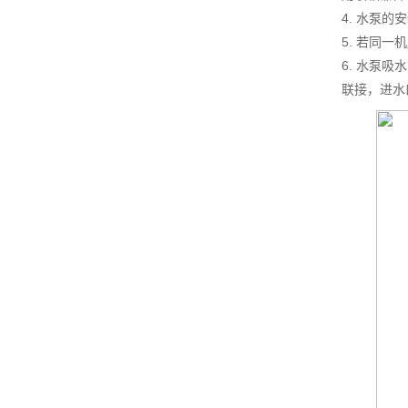
4. 水泵
5. 若同
6. 水泵
联接，进水