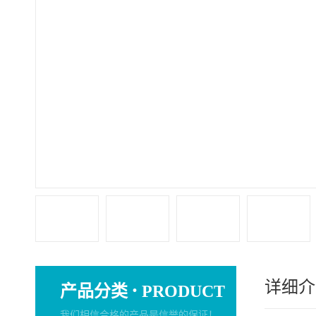
详细介
·
产品分类
PRODUCT
我们相信合格的产品是信誉的保证！