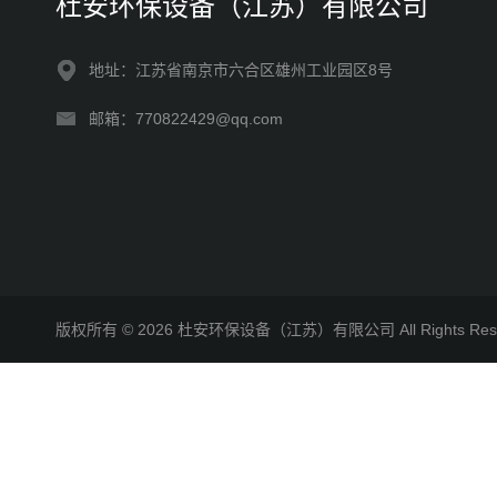
杜安环保设备（江苏）有限公司
地址：江苏省南京市六合区雄州工业园区8号
邮箱：770822429@qq.com
版权所有 © 2026 杜安环保设备（江苏）有限公司 All Rights R