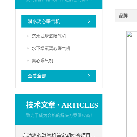
品牌
潜水离心曝气机
沉水式增氧曝气机
水下增氧离心曝气机
离心曝气机
查看全部
·
技术文章
ARTICLES
致力于成为合格的解决方案供应商！
启动离心曝气机前定期检查项目分析