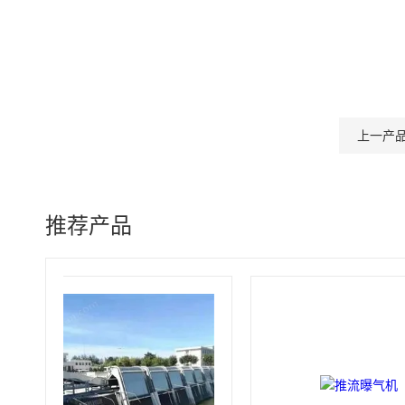
上一产
推荐产品