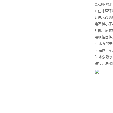
QXB型潜
1.在地理
2.进水管
角不得小于
3 机、泵
用联轴器传
4. 水泵
5. 若同
6. 水泵
联接，进水