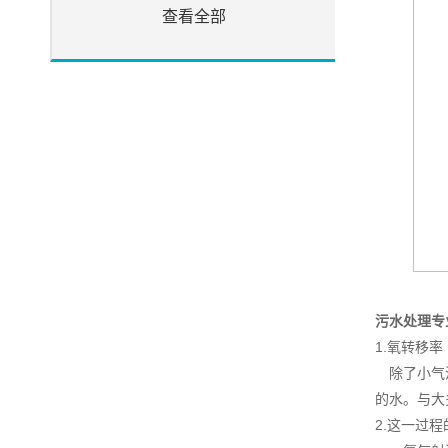
查看全部
污水处理专
1.氧转移率
除了小气泡
的水。与大
2.这一过