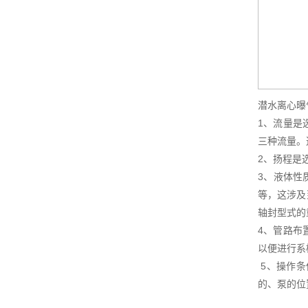
潜水离心曝
1、流量是
三种流量。
2、扬程是
3、液体性
等，这涉及
轴封型式
4、管路布
以便进行
5、操作条
的、泵的位