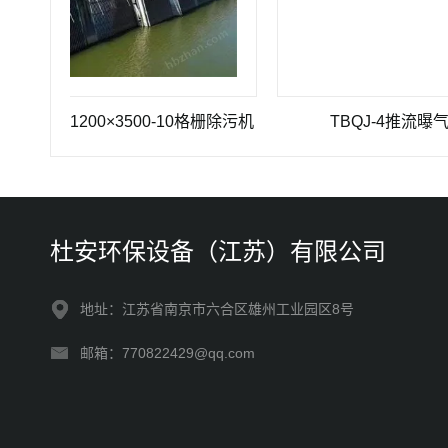
HZ-1200×3500-10格栅除污机
TBQJ-4推流曝气机
杜安环保设备（江苏）有限公司
地址：江苏省南京市六合区雄州工业园区8号
邮箱：770822429@qq.com