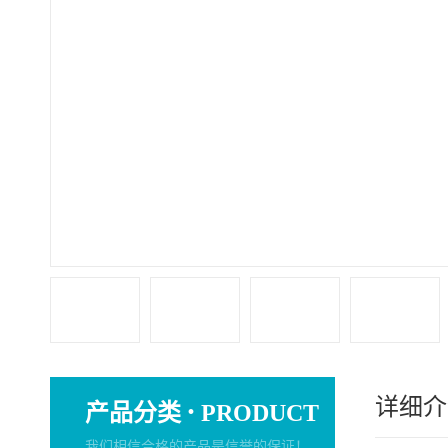
详细介
·
产品分类
PRODUCT
我们相信合格的产品是信誉的保证！