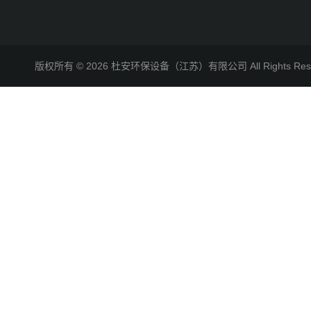
版权所有 © 2026 杜安环保设备（江苏）有限公司 All Rights R