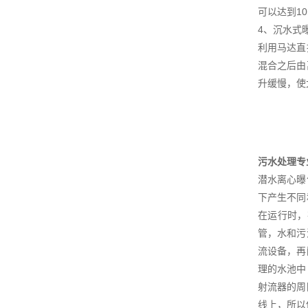
可以达到1
4、沉水式
利用马达直
混合之后由
升缓慢，使
污水处理专
潜水离心曝
下产生不同
在运行时，
管，水和污
流设备，再
理的水池中
射流器的周
线上，所以