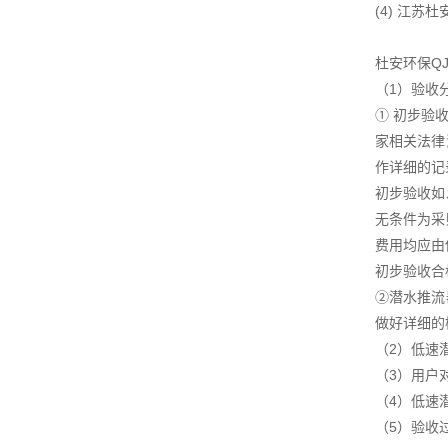
(4) 江
杜安环保Q
（1）验收
① 初步验
家相关法律
作详细的记
初步验收如
无条件为采
费用均应由
初步验收合
②潜水推流
做好详细的
（2）低速
（3）用户
（4）低速
（5）验收