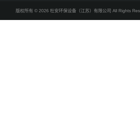
版权所有 © 2026 杜安环保设备（江苏）有限公司 All Rights R