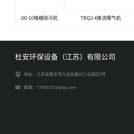
0×3500-10格栅除污机
TBQJ-4推流曝气机
杜安环保设备（江苏）有限公司
地址：江苏省南京市六合区雄州工业园区8号
邮箱：770822429@qq.com