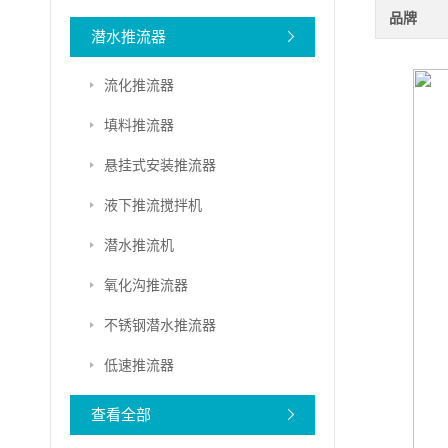
品牌
潜水推流器
流化推流器
填料推流器
悬挂式安装推流器
液下推流搅拌机
潜水推流机
氧化沟推流器
不锈钢潜水推流器
低速推流器
查看全部