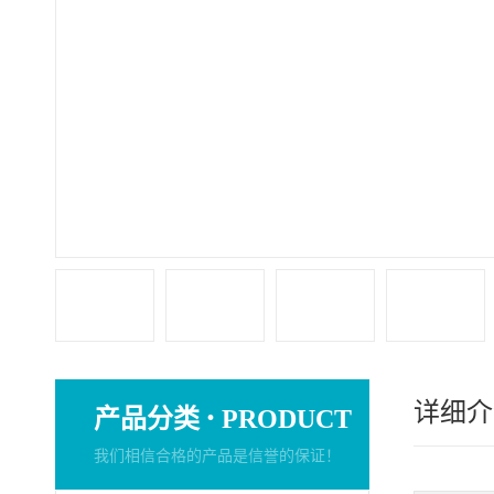
详细介
·
产品分类
PRODUCT
我们相信合格的产品是信誉的保证！