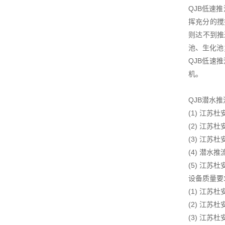
QJB低速
挥充分的搅
则达不到推
池、生化池
QJB低速
机。
QJB潜水
(1) 江
(2) 江
(3) 江
(4) 潜
(5) 江
设备质量要
(1) 江
(2) 江
(3) 江