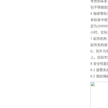
考虑到各家
包不锈钢皮
6 轴承等标
本标准中规
定为100
小时，实际
7 起吊机构
起吊机构是
6；另外为
上。目前市
8 安全性能
8.1 报
8.2 钢