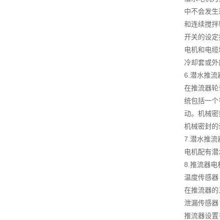
中不会发生
和连续搅拌
开关的设定
电机和电缆
冷却套或外
6.潜水推
在推流器轮
统包括一个
动。机械密
机械密封的
7.潜水推
电机配有潜
8.推流器
温度传感器
在推流器的
泄漏传感器
推流器设置