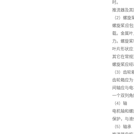
时。
推流器及其
（2）螺旋
螺旋桨应包
载。金属叶
力。螺旋桨
叶片形状应
其它在常规
螺旋桨应经
（3）齿轮
齿轮箱应为
间轴应与电
一个双列角
（4）轴
电机轴和螺
保护，与液
（5）轴承