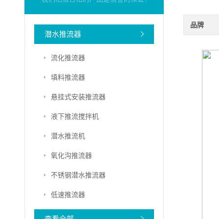
品牌
潜水推流器
流化推流器
填料推流器
悬挂式安装推流器
液下推流搅拌机
潜水推流机
氧化沟推流器
不锈钢潜水推流器
低速推流器
查看全部