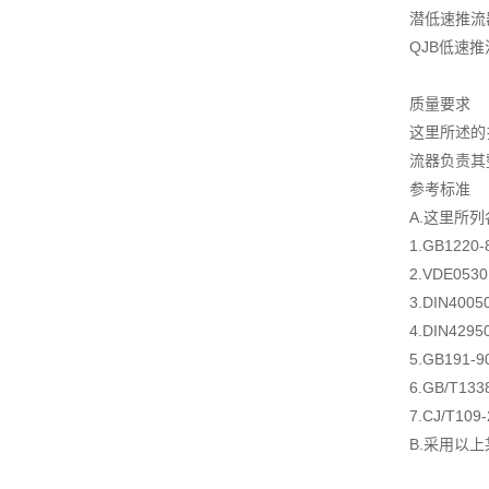
潜低速推流
QJB低速
质量要求
这里所述的
流器负责其
参考标准
A.这里所
1.GB122
2.VDE05
3.DIN4
4.DIN4
5.GB19
6.GB/T1
7.CJ/T10
B.采用以