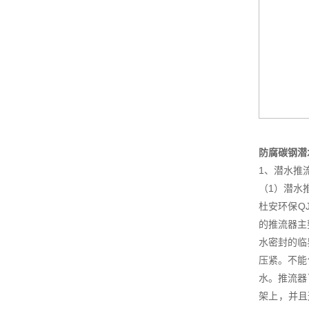
防腐碳钢潜
1、潜水推
（1）潜水
杜安环保Q
的推流器主要
水密封的临
压紧。不能
水。推流器
架上，并且