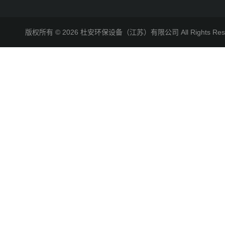
版权所有 © 2026 杜安环保设备（江苏）有限公司 All Rights R