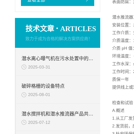
表面防腐：
潜水推流器
安装位置：
·
技术文章
ARTICLES
工作介质：
致力于成为合格的解决方案供应商！
介质温度：1
介质 pH 值
环境温度：－
潜水离心曝气机在污水处置中的使用
工作水深：≤
2025-03-31
工作时间：
质保一年
破碎格栅的设备特点
提供线上或
2025-08-01
检查和试验
A.概述
潜水搅拌机和潜水推流器产品共同点
1.从工厂
2025-07-12
2.发货前
3.杜安环