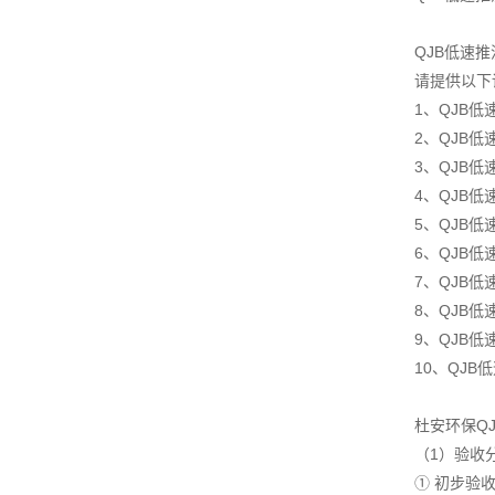
QJB低速
请提供以下
1、QJB
2、QJB低
3、QJB
4、QJB
5、QJB
6、QJB低
7、QJB
8、QJB
9、QJB
10、QJ
杜安环保Q
（1）验收
① 初步验