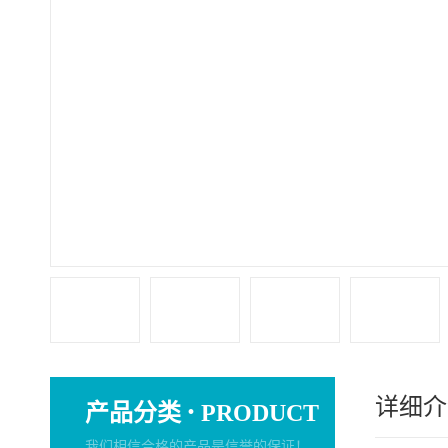
详细介
·
产品分类
PRODUCT
我们相信合格的产品是信誉的保证！