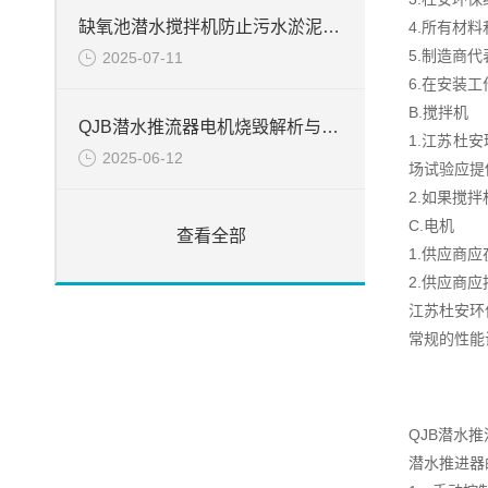
缺氧池潜水搅拌机防止污水淤泥絮凝堆积方法
4.所有材
5.制造商
2025-07-11
6.在安装
B.搅拌机
QJB潜水推流器电机烧毁解析与处置
1.江苏杜
2025-06-12
场试验应提
2.如果搅
C.电机
查看全部
1.供应商
2.供应商
江苏杜安环
常规的性能
QJB潜水
潜水推进器