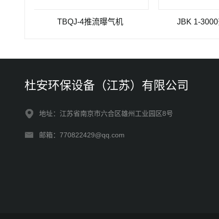
TBQJ-4推流曝气机
JBK 1-3000絮凝
杜安环保设备（江苏）有限公司
地址：江苏省南京市六合区雄州工业园区8号
邮箱：770822429@qq.com