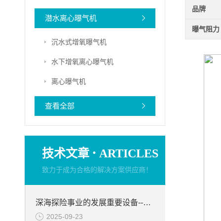
品牌
潜水离心曝气机
曝气阻力
沉水式增氧曝气机
水下增氧离心曝气机
离心曝气机
查看全部
·
技术文章
ARTICLES
致力于成为合格的解决方案供应商！
深海探险事业的发展重要设备--QDT低速潜水推进器
2025-09-23