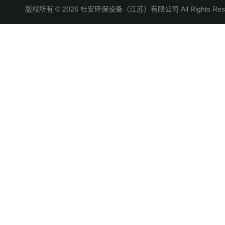
版权所有 © 2026 杜安环保设备（江苏）有限公司 All Rights R