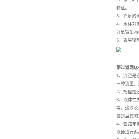
特征。
3、充足的
4、水体对
好氧微生物
5、表层较
带过滤网Q
1、流量是
三种流量。
2、扬程是
3、液体性
等，这涉及
轴封型式的
4、管路布
以便进行系