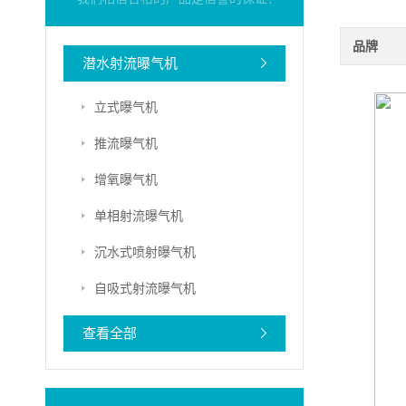
品牌
潜水射流曝气机
立式曝气机
推流曝气机
增氧曝气机
单相射流曝气机
沉水式喷射曝气机
自吸式射流曝气机
查看全部