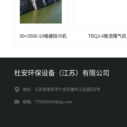
-1200×3500-10格栅除污机
TBQJ-4推流曝气机
杜安环保设备（江苏）有限公司
地址：江苏省南京市六合区雄州工业园区8号
邮箱：770822429@qq.com