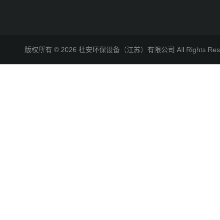
版权所有 © 2026 杜安环保设备（江苏）有限公司 All Rights R