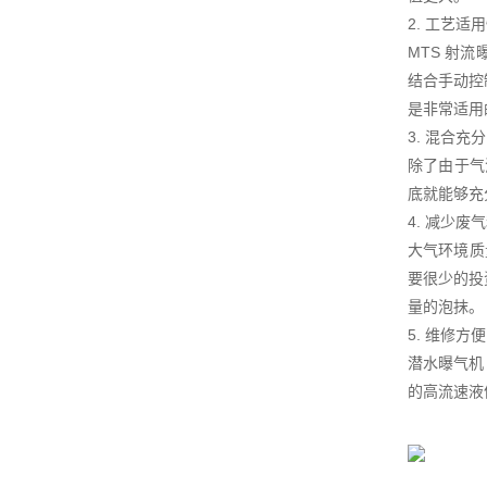
2. 工艺适
MTS 射
结合手动控
是非常适用
3. 混合充分
除了由于气
底就能够充
4. 减少
大气环境质
要很少的投
量的泡抹。
5. 维修方便
潜水曝气机
的高流速液