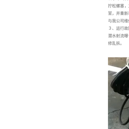
拧松螺塞，
室，并重新
与我公司维
３、运行故
潜水射流曝
修乱拆。