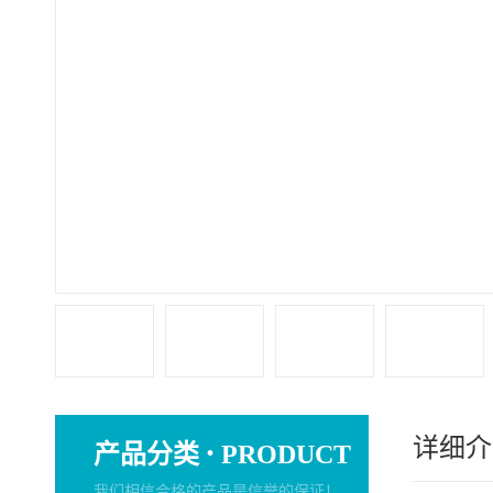
详细介
·
产品分类
PRODUCT
我们相信合格的产品是信誉的保证！