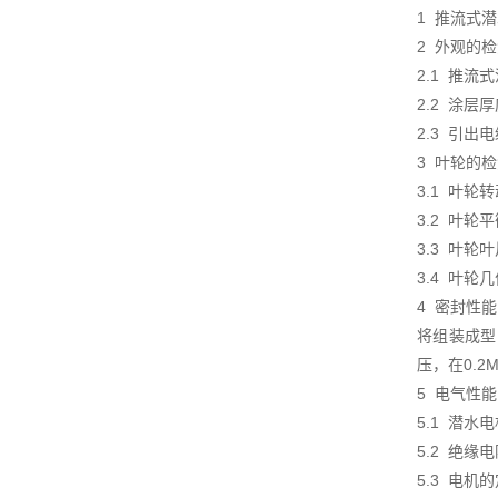
1 推流式
2 外观的
2.1 推
2.2 涂层
2.3 引
3 叶轮的
3.1 叶
3.2 叶轮
3.3 叶
3.4 叶
4 密封
将组装成型
压，在0.2
5 电气性
5.1 潜水
5.2 绝缘
5.3 电机