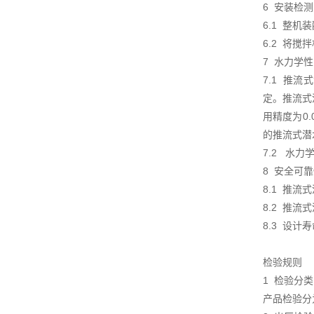
6 安装检
6.1 整
6.2 将
7 水力学
7.1 推
定。推流式
用精度为0.
的推流式潜
7.2 水
8 安全可
8.1 推
8.2 推
8.3 设
检验规则
1 检验
产品检验分