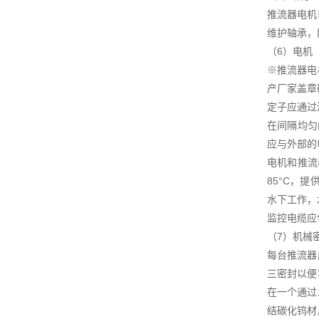
推流器电机
维护轴承，
（6）电机
※推流器电
产厂家盖章
定子应通过
在间隔均匀
应与外部的
电机和推流
85°C，
水下工作，
监控电缆应
（7）机械
每台推流器
三密封以便
在一个通过
结碳化钨材