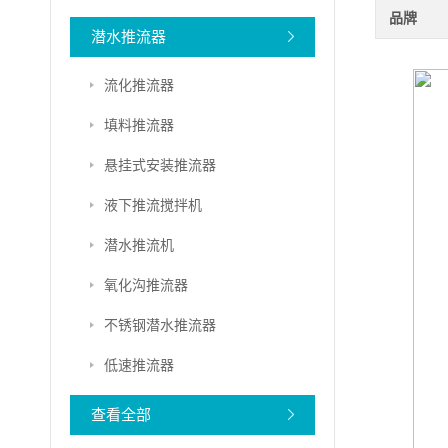
品牌
潜水推流器
流化推流器
填料推流器
悬挂式安装推流器
液下推流搅拌机
潜水推流机
氧化沟推流器
不锈钢潜水推流器
低速推流器
查看全部