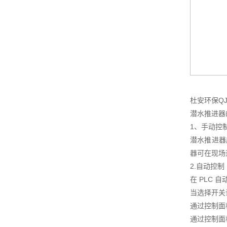
杜安环保Q
潜水推进器
1、手动控
潜水推进器
器可在现场
2.自动控制
在 PLC
当选择开关
通过控制面
通过控制面