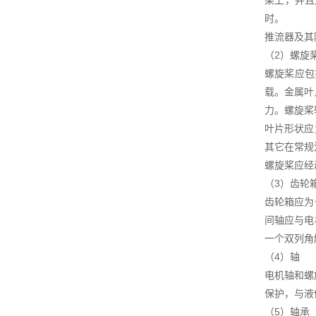
架上，并且
时。
推流器及其
（2）螺旋
螺旋桨应包
载。金属叶
力。螺旋桨
叶片形状应
其它在常规
螺旋桨应经
（3）齿轮
齿轮箱应为
间轴应与电
一个双列角
（4）轴
电机轴和螺
保护，与液
（5）轴承