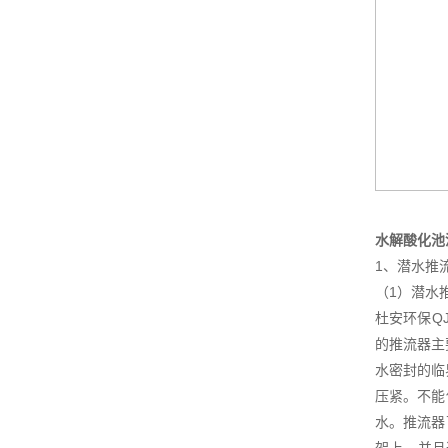
水解酸化池
1、潜水推
（1）潜水
杜安环保Q
的推流器主要
水密封的临
压紧。不能
水。推流器