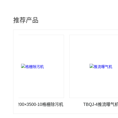
推荐产品
-1200×3500-10格栅除污机
TBQJ-4推流曝气机