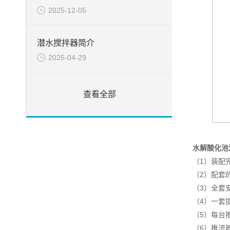
2025-12-05
潜水搅拌器简介
2025-04-29
查看全部
水解酸化池
（1）装配
（2）配套
（3）全套
（4）一套
（5）每台
（6）推流