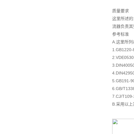
质量要求
这里所述的
流器负责其
参考标准
A.这里所
1.GB122
2.VDE05
3.DIN4
4.DIN4
5.GB19
6.GB/T1
7.CJ/T10
B.采用以