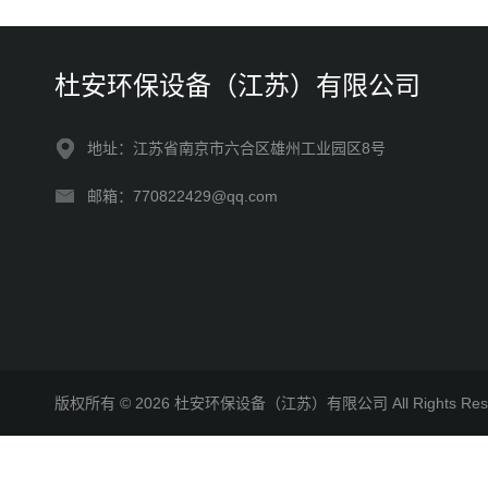
杜安环保设备（江苏）有限公司
地址：江苏省南京市六合区雄州工业园区8号
邮箱：770822429@qq.com
版权所有 © 2026 杜安环保设备（江苏）有限公司 All Rights R