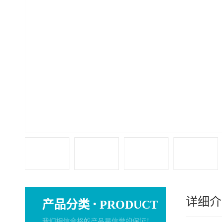
详细介
·
产品分类
PRODUCT
我们相信合格的产品是信誉的保证！