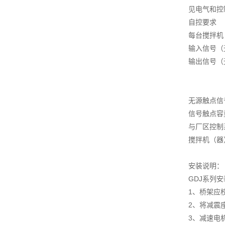
见电气和控
自控要求
每台搅拌机
输入信号（
输出信号（
运行
综合
无源触点信
信号触点容量
与厂区控制
搅拌机（器
安装说明：
GDJ系列
1、桥架应
2、将减震
3、减速电