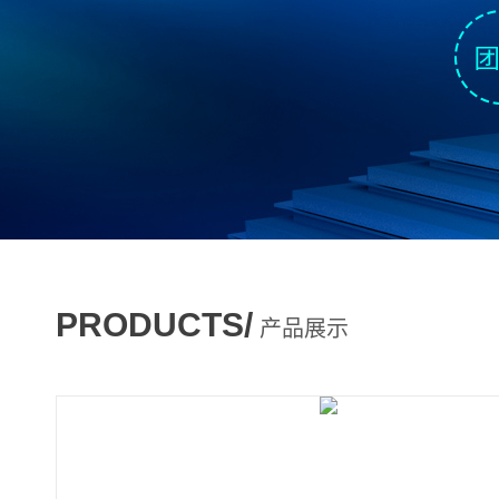
PRODUCTS/
产品展示