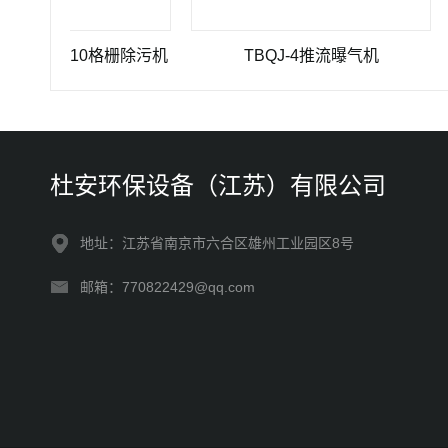
3500-10格栅除污机
TBQJ-4推流曝气机
杜安环保设备（江苏）有限公司
地址：江苏省南京市六合区雄州工业园区8号
邮箱：770822429@qq.com