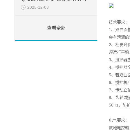
2025-12-03
技术要求：
查看全部
1、双曲面
会有污泥的
2、杜安环
须运行平稳
3、搅拌器
4、搅拌器
5、若双曲
6、搅拌机
7、传动立
8、齿轮减
50Hz，防
电气要求：
就地电控箱