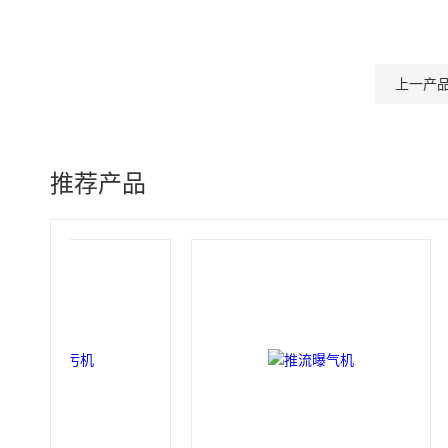
上一产
推荐产品