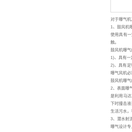
对于曝气机
1、鼓风机
使用具有一
触。
鼓风机曝气
1)、具有
2)、具有
曝气风机必
鼓风机曝气
2、表面曝
是利用马达
下时撞击液
生活污水，
3、潜水射
曝气设计专