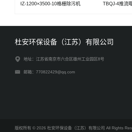
GSHZ-1200×3500-10格栅除污机
TBQJ-4推流曝气机
杜安环保设备（江苏）有限公司
地址：江苏省南京市六合区雄州工业园区8号
邮箱：770822429@qq.com
版权所有 © 2026 杜安环保设备（江苏）有限公司 All Rights R