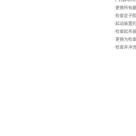
·更换所有
·检查定子
·起动装置
·检查起吊
·更换为检
·检查并冲