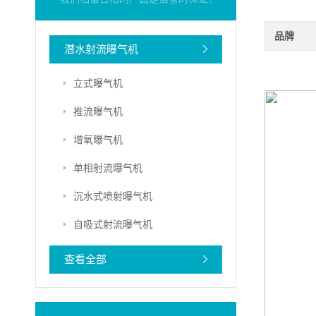
品牌
潜水射流曝气机
立式曝气机
推流曝气机
增氧曝气机
单相射流曝气机
沉水式喷射曝气机
自吸式射流曝气机
查看全部