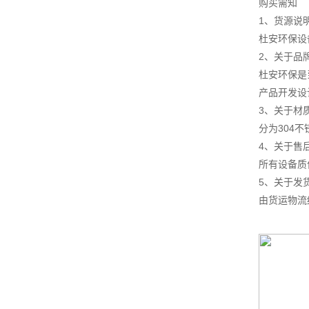
购买需知
1、货源说
杜安环保设
2、关于品
杜安环保是
产品开发设
3、关于材
分为304
4、关于售
所有设备质
5、关于发
由货运物流