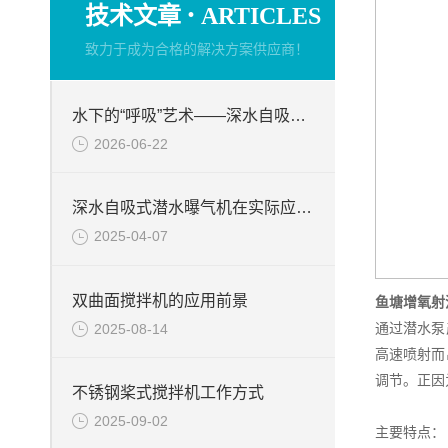
·
技术文章
ARTICLES
致力于成为合格的解决方案供应商！
水下的“呼吸”艺术——深水自吸式潜水曝气机的技术原理与核心优势
2026-06-22
深水自吸式潜水曝气机在实际应用场景中的性能优势
2025-04-07
双曲面搅拌机的应用前景
鱼塘增氧射
通过潜水泵
2025-08-14
高速喷射而
调节。正因
不锈钢桨式搅拌机工作方式
2025-09-02
主要特点：