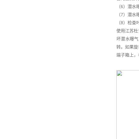
（6）潜水
（7）潜水
（8）检查
使用江苏杜
坏潜水曝气
转。如果旋
端子箱上，