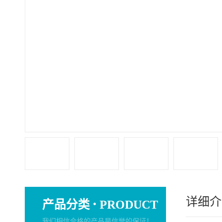
详细介
·
产品分类
PRODUCT
我们相信合格的产品是信誉的保证！