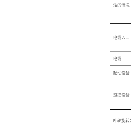
油的情况
电缆入口
电缆
起动设备
监控设备
叶轮旋转