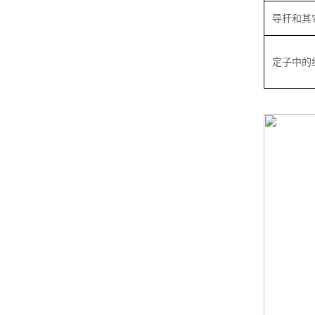
导杆和其
定子中的