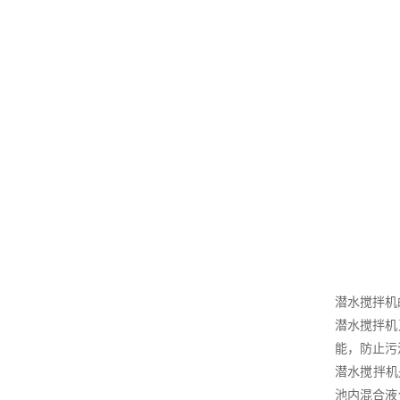
潜水搅拌机
潜水搅拌机
能，防止污
潜水搅拌机
池内混合液