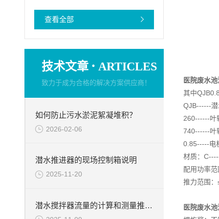
查看全部
·
技术文章
ARTICLES
医院废水池
致力于成为合格的解决方案供应商！
其中QJB0.85
QJB----
如何防止污水淤泥絮凝堆积？
260----
2026-02-06
740------
0.85----
材质：C----
潜水推进器的现场控制箱说明
配用功率范围：
2025-11-20
推力范围：
潜水搅拌器流量的计算和测量推力的试验台介绍
医院废水池