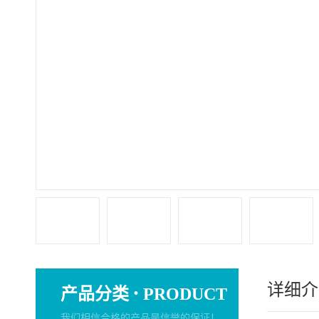
详细介
·
产品分类
PRODUCT
我们相信合格的产品是信誉的保证！