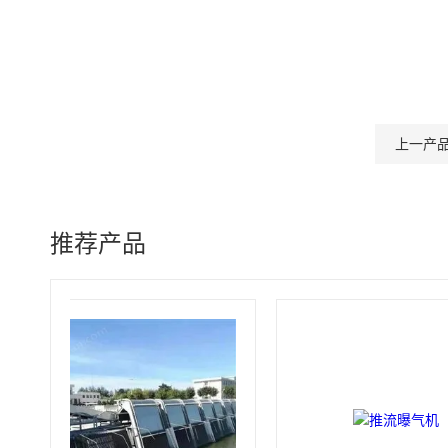
上一产
推荐产品