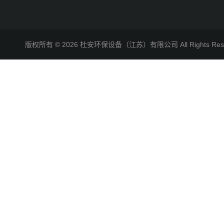
版权所有 © 2026 杜安环保设备（江苏）有限公司 All Rights R