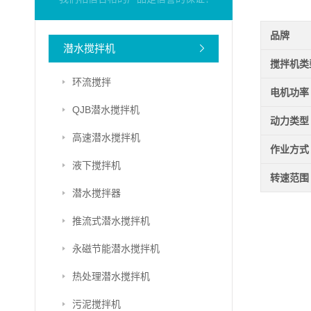
品牌
潜水搅拌机
搅拌机类
环流搅拌
电机功率
QJB潜水搅拌机
动力类型
高速潜水搅拌机
作业方式
液下搅拌机
转速范围
潜水搅拌器
推流式潜水搅拌机
永磁节能潜水搅拌机
热处理潜水搅拌机
污泥搅拌机