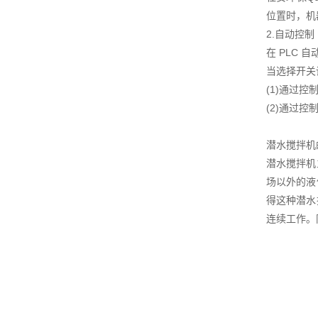
位置时，机
2.自动控制
在 PLC
当选择开关
(1)通过
(2)通过
潜水搅拌机
潜水搅拌机
场以外的液
得这种潜水
连续工作。