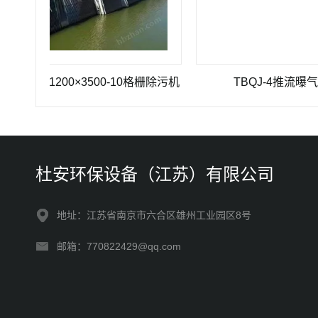
Z-1200×3500-10格栅除污机
TBQJ-4推流曝气机
杜安环保设备（江苏）有限公司
地址：江苏省南京市六合区雄州工业园区8号
邮箱：770822429@qq.com