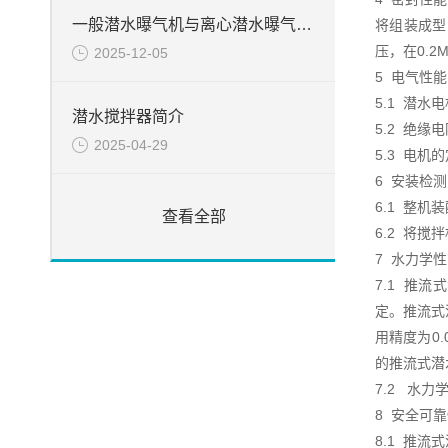
一般潜水曝气机与离心潜水曝气机特点的不一样之处
将组装成型
压，在0.2
2025-12-05
5 电气性
5.1 潜水
潜水搅拌器简介
5.2 绝缘
2025-04-29
5.3 电机
6 安装检
6.1 整
查看全部
6.2 将
7 水力学
7.1 推
定。推流式
用精度为0.
的推流式潜
7.2 水
8 安全可
8.1 推