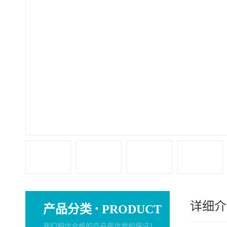
详细介
·
产品分类
PRODUCT
我们相信合格的产品是信誉的保证！