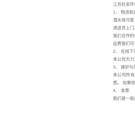
江苏杜安环
1、 物流
潜水排污泵
递送货上门
我们合作的
运费我们可
2、 在线下
本公司大力
3、 维护
本公司所有
悉。 如果
4、 发票
我们是一般