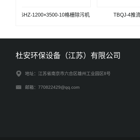
GSHZ-1200×3500-10格栅除污机
TBQJ-4推流曝气
杜安环保设备（江苏）有限公司
地址：江苏省南京市六合区雄州工业园区8号
邮箱：770822429@qq.com