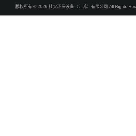
版权所有 © 2026 杜安环保设备（江苏）有限公司 All Rights R