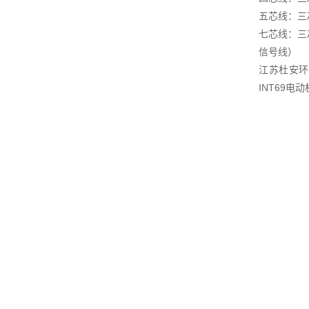
五芯线：三
七芯线：三
信号线）
江苏杜安环
INT69