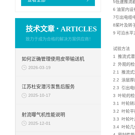
5低速推流
6 油室内
7引出电缆
8桨叶及转
·
技术文章
ARTICLES
9 可沿水
致力于成为合格的解决方案供应商！
试验方法
1 推流式
如何正确管理使用皮带输送机
2 外观的
2026-03-19
2.1 推
2.2 涂层
江苏杜安潜污泵售后服务
2.3 引
2025-10-17
3 叶轮的
3.1 叶
3.2 叶轮
射流曝气机性能说明
3.3 叶
2025-12-01
3.4 叶
4 密封