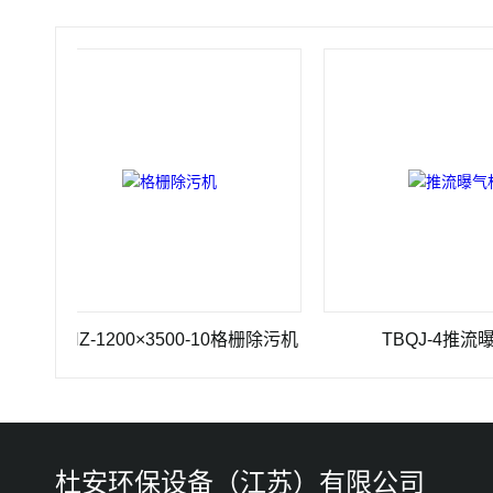
SHZ-1200×3500-10格栅除污机
TBQJ-4推流曝气机
杜安环保设备（江苏）有限公司