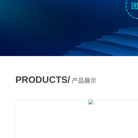
PRODUCTS/
产品展示