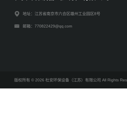
地址：江苏省南京市六合区雄州工业园区8号
邮箱：770822429@qq.com
版权所有 © 2026 杜安环保设备（江苏）有限公司 All Rights R