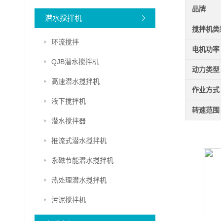
品牌
潜水搅拌机
搅拌机类
环流搅拌
电机功率
QJB潜水搅拌机
动力类型
高速潜水搅拌机
作业方式
液下搅拌机
转速范围
潜水搅拌器
推流式潜水搅拌机
永磁节能潜水搅拌机
热处理潜水搅拌机
污泥搅拌机