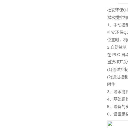
杜安环保Q
潜水搅拌机
1、手动控
杜安环保Q
位置时，机
2.自动控制
在 PLC
当选择开关
(1)通过
(2)通过
附件
3、潜水搅
4、基础螺
5、设备的
6、设备组