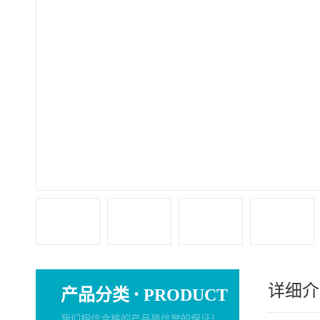
详细介
·
产品分类
PRODUCT
我们相信合格的产品是信誉的保证！