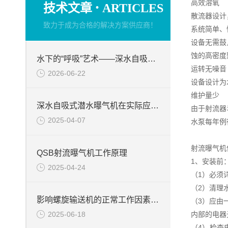
·
高效溶氧
技术文章
ARTICLES
散流器设计
致力于成为合格的解决方案供应商！
系统简单、
设备无需鼓
蚀的高密度
水下的“呼吸”艺术——深水自吸式潜水曝气机的技术原理与核心优势
运转无噪音
2026-06-22
设备设计为
维护量少
深水自吸式潜水曝气机在实际应用场景中的性能优势
由于射流器
2025-04-07
水泵每年例
射流曝气机
QSB射流曝气机工作原理
1、安装前
2025-04-24
（1）必须
（2）清理
影响螺旋输送机的正常工作因素分析
（3）应由
2025-06-18
内部的电器
（4）检查