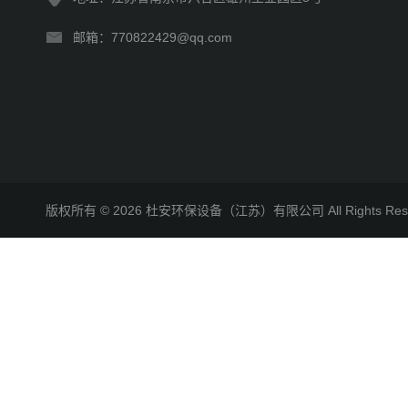
邮箱：770822429@qq.com
版权所有 © 2026 杜安环保设备（江苏）有限公司 All Rights R