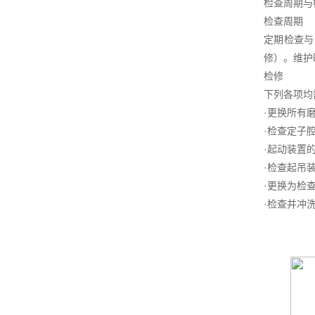
检查周期与
检查周期
定期检查与
修）。维护
检修
下列各项均
·更换所有
·检查定子
·起动装置
·检查起吊
·更换为检
·检查并冲