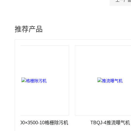
上一产
推荐产品
1200×3500-10格栅除污机
TBQJ-4推流曝气机