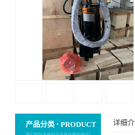
详细介
·
产品分类
PRODUCT
我们相信合格的产品是信誉的保证！