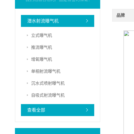
品牌
潜水射流曝气机
立式曝气机
推流曝气机
增氧曝气机
单相射流曝气机
沉水式喷射曝气机
自吸式射流曝气机
查看全部