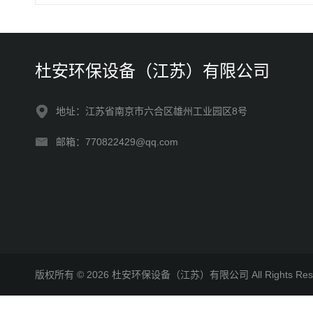
杜安环保设备（江苏）有限公司
地址：江苏省南京市六合区雄州工业园区8号
邮箱：770822429@qq.com
版权所有 © 2026 杜安环保设备（江苏）有限公司 All Rights R