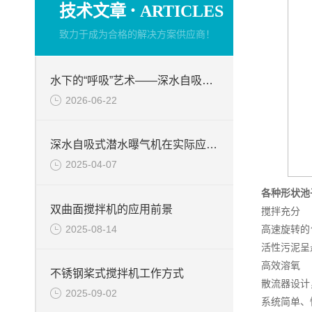
·
技术文章
ARTICLES
致力于成为合格的解决方案供应商！
水下的“呼吸”艺术——深水自吸式潜水曝气机的技术原理与核心优势
2026-06-22
深水自吸式潜水曝气机在实际应用场景中的性能优势
2025-04-07
各种形状池
双曲面搅拌机的应用前景
搅拌充分
2025-08-14
高速旋转的
活性污泥呈
高效溶氧
不锈钢桨式搅拌机工作方式
散流器设计
2025-09-02
系统简单、