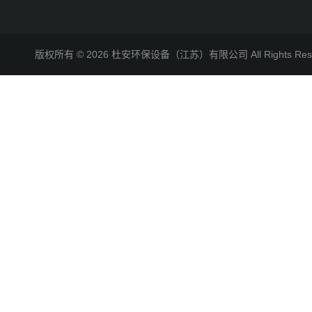
版权所有 © 2026 杜安环保设备（江苏）有限公司 All Rights R