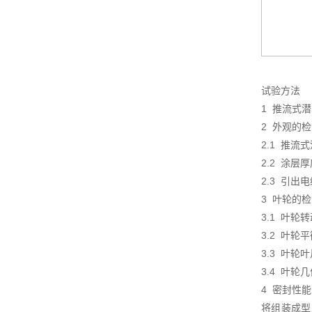
试验方法
1 推流式
2 外观的
2.1 推
2.2 涂层
2.3 引
3 叶轮的
3.1 叶
3.2 叶轮
3.3 叶
3.4 叶
4 密封性
将组装成型