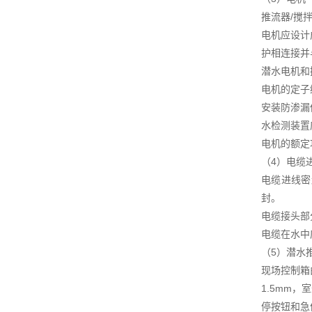
推流器/搅
电机应设计
护相连接并
潜水电机和
电机的定子
安装防渗漏
水检测装置
电机的额定
（4）电缆
电缆进线密
封。
电缆接头部
电缆在水中
（5）潜水
现场控制箱
1.5mm
停按钮和急