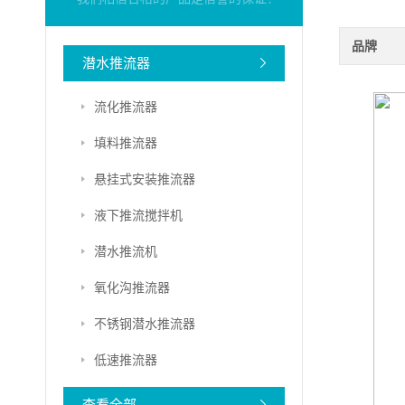
品牌
潜水推流器
流化推流器
填料推流器
悬挂式安装推流器
液下推流搅拌机
潜水推流机
氧化沟推流器
不锈钢潜水推流器
低速推流器
查看全部