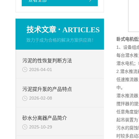
·
技术文章
ARTICLES
卧式电机低
致力于成为合格的解决方案供应商！
1、设备组
每台潜水推
污泥的性恢复判断方法
潜水电机；
2026-04-01
2.潜水推
低速推流器
中。
污泥提升泵的产品特点
潜水推流器
2026-02-08
搅拌器的提
任意角度旋
砂水分离器产品简介
起吊装置为
2025-10-29
污水的腐蚀
时较多启动