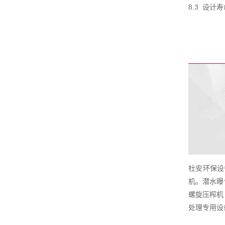
8.3 设
杜安环保设
机。潜水曝
螺旋压榨机
处理专用设