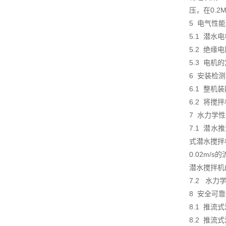
压，在0.2
5 电气性
5.1 潜水
5.2 绝缘
5.3 电机
6 安装检测
6.1 整
6.2 将
7 水力学
7.1 潜
式潜水搅拌
0.02m/
潜水搅拌机
7.2 水
8 安全可
8.1 推
8.2 推