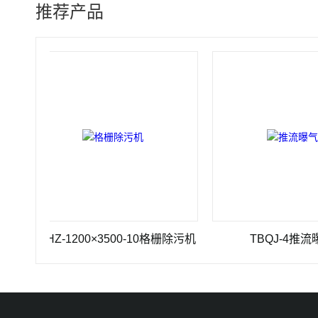
推荐产品
GSHZ-1200×3500-10格栅除污机
TBQJ-4推流曝气机