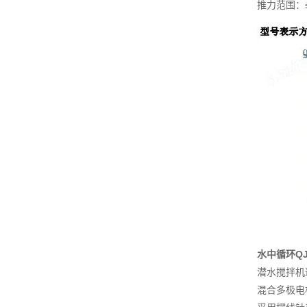
推力范围：
水中循环Q
潜水搅拌机
混合多极电