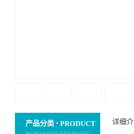
详细介
·
产品分类
PRODUCT
我们相信合格的产品是信誉的保证！