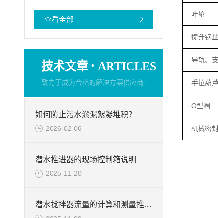
叶轮
查看全部
提升钢
导轨、
·
技术文章
ARTICLES
致力于成为合格的解决方案供应商！
手拉葫
O型圈
如何防止污水淤泥絮凝堆积？
2026-02-06
机械密
潜水推进器的现场控制箱说明
2025-11-20
潜水搅拌器流量的计算和测量推力的试验台介绍