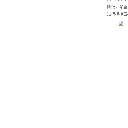
图纸，希望
进行搅拌器