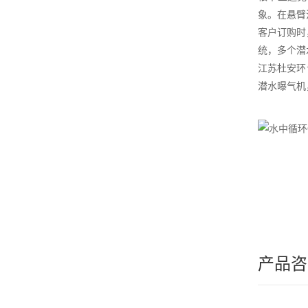
象。在悬臂
客户订购时
统，多个潜
江苏杜安环
潜水曝气机
产品咨