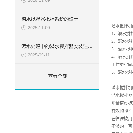
2025-11-09
潜水搅拌器搅拌系统的设计
潜水搅拌机
2025-11-09
1、潜水搅
2、潜水搅
污水处理中的潜水搅拌器安装注意事项
3、潜水搅
2025-09-11
4、潜水搅
工作更牢固
5、潜水搅
查看全部
潜水搅拌机
潜水搅拌器
能量密度标
有效的搅拌
在往往被用
不够的。直