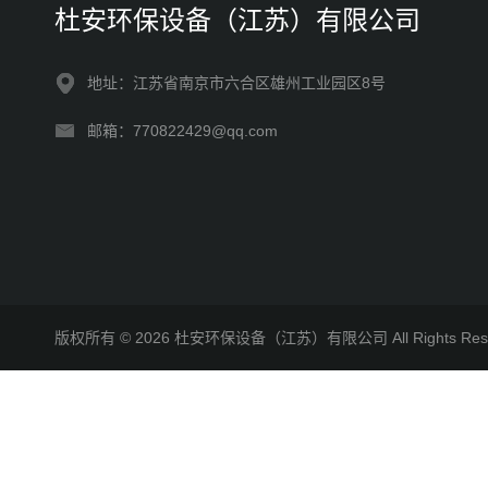
杜安环保设备（江苏）有限公司
地址：江苏省南京市六合区雄州工业园区8号
邮箱：770822429@qq.com
版权所有 © 2026 杜安环保设备（江苏）有限公司 All Rights R