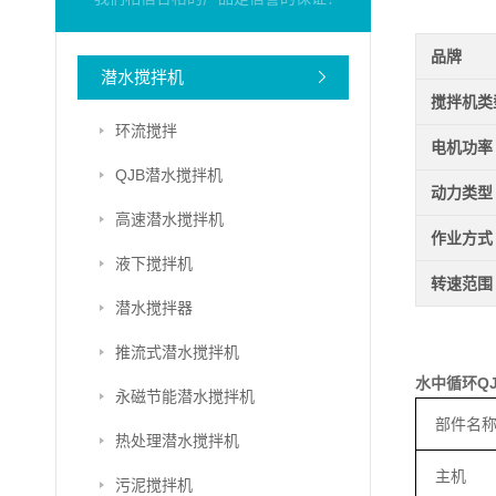
品牌
潜水搅拌机
搅拌机类
环流搅拌
电机功率
QJB潜水搅拌机
动力类型
高速潜水搅拌机
作业方式
液下搅拌机
转速范围
潜水搅拌器
推流式潜水搅拌机
水中循环Q
永磁节能潜水搅拌机
部件名
热处理潜水搅拌机
主机
污泥搅拌机