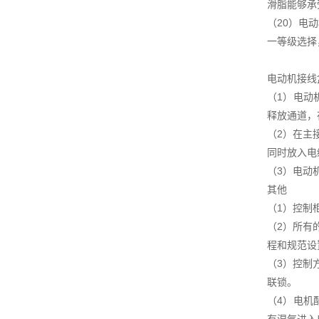
滑脂能够承
（20）电动
一等级选择
电动机接线
（1）电动
释放通道，
（2）在主
同时放入电
（3）电动
其他
（1）控制
（2）所有
程和规范设
（3）控制
联锁。
（4）电机