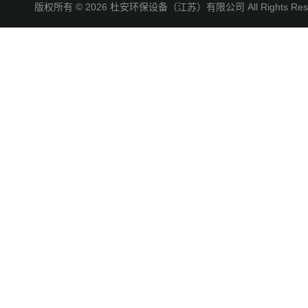
版权所有 © 2026 杜安环保设备（江苏）有限公司 All Rights R