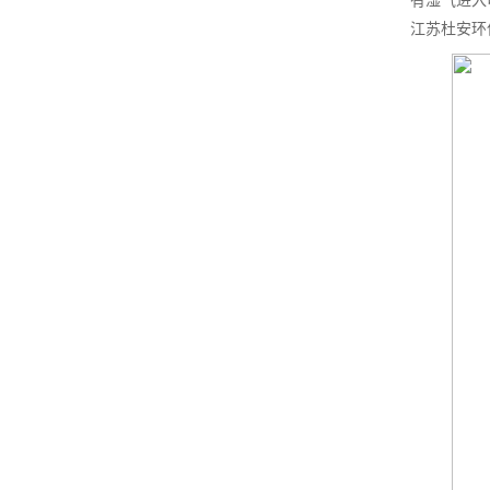
有湿气进入
江苏杜安环