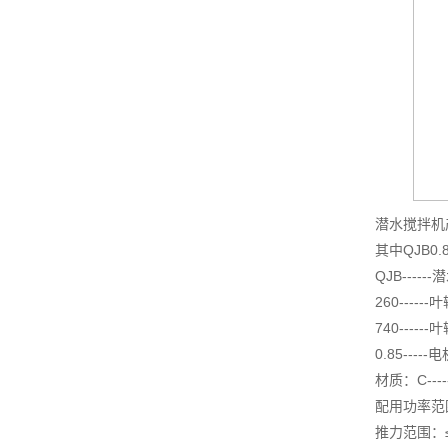
潜水搅拌机
其中QJB0.85
QJB----
260----
740------
0.85----
材质：C----
配用功率范围：
推力范围：