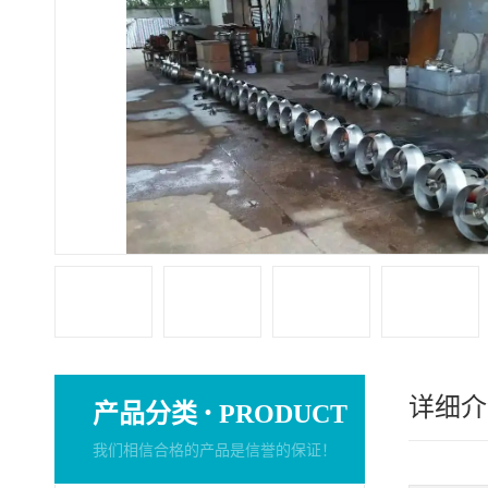
详细介
·
产品分类
PRODUCT
我们相信合格的产品是信誉的保证！