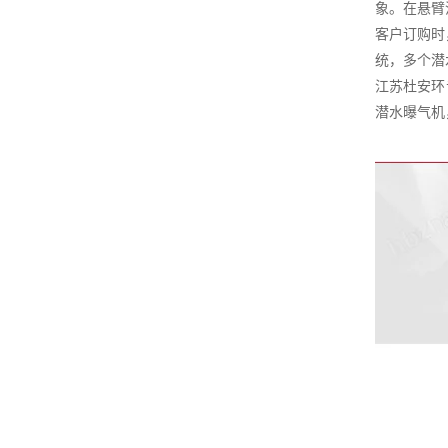
象。在悬臂
客户订购时
统，多个潜
江苏杜安环
潜水曝气机