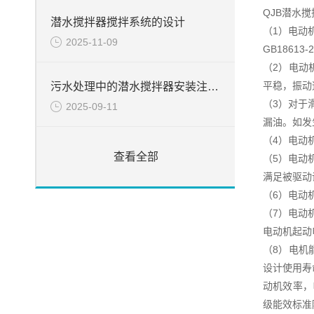
QJB潜水搅
潜水搅拌器搅拌系统的设计
（1）电动
2025-11-09
GB18613
（2）电动
平稳，振动速
污水处理中的潜水搅拌器安装注意事项
（3）对于
2025-09-11
漏油。如发
（4）电动
查看全部
（5）电动
满足被驱动
（6）电动
（7）电动
电动机起动
（8）电机
设计使用寿
动机效率，电
级能效标准降