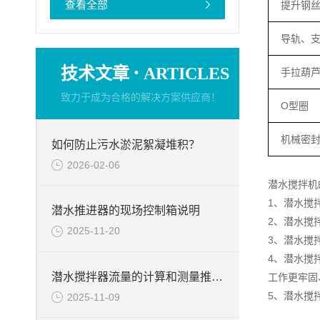
查看全部
提升钢
导轨、
·
技术文章
ARTICLES
手拉葫
致力于成为合格的解决方案供应商！
O型圈
机械密
如何防止污水淤泥絮凝堆积？
2026-02-06
潜水搅拌机
1、潜水搅
潜水推进器的现场控制箱说明
2、潜水搅
2025-11-20
3、潜水搅
4、潜水搅
潜水搅拌器流量的计算和测量推力的试验台介绍
工作更牢固
5、潜水搅
2025-11-09