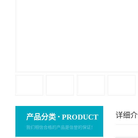
详细介
·
产品分类
PRODUCT
我们相信合格的产品是信誉的保证！