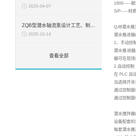
1800----
2025-04-07
S/P---
ZQB型潜水轴流泵设计工艺、制造和装配工艺说明
QJB潜水
2025-10-14
潜水推进器
1、手动控
潜水推进器
查看全部
器可在现场
2.自动控制
在 PLC
当选择开关
通过控制面
通过控制面
潜水搅拌器
设备配套的
每套潜水推