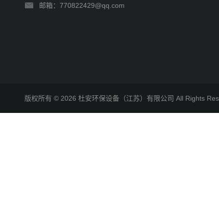
邮箱：770822429@qq.com
版权所有 © 2026 杜安环保设备（江苏）有限公司 All Rights R