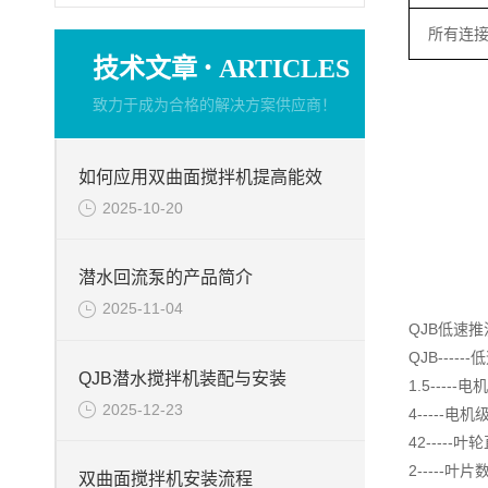
所有连接
·
技术文章
ARTICLES
致力于成为合格的解决方案供应商！
如何应用双曲面搅拌机提高能效
2025-10-20
潜水回流泵的产品简介
2025-11-04
QJB低速
QJB---
QJB潜水搅拌机装配与安装
1.5----
2025-12-23
4-----电机
42-----
2-----叶片
双曲面搅拌机安装流程